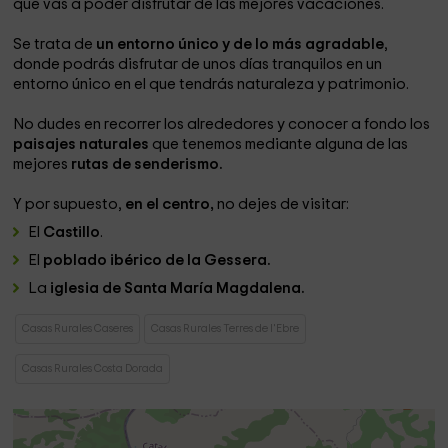
que vas a poder disfrutar de las mejores vacaciones.
Se trata de
un entorno único y de lo más agradable
,
donde podrás disfrutar de unos días tranquilos en un
entorno único en el que tendrás naturaleza y patrimonio.
No dudes en recorrer los alrededores y conocer a fondo los
paisajes naturales
que tenemos mediante alguna de las
mejores
rutas de senderismo.
Y por supuesto,
en el centro,
no dejes de visitar:
El
Castillo
.
El
poblado ibérico de la Gessera.
La
iglesia de Santa María Magdalena.
Casas Rurales Caseres
Casas Rurales Terres de l'Ebre
Casas Rurales Costa Dorada