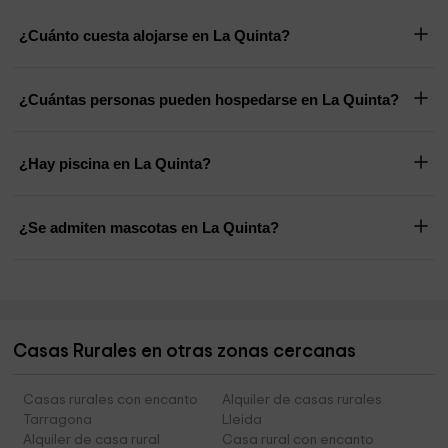
Ayuntamiento Horta de Sant Joan
10,9 km
¿Cuánto cuesta alojarse en La Quinta?
¿Cuántas personas pueden hospedarse en La Quinta?
¿Hay piscina en La Quinta?
¿Se admiten mascotas en La Quinta?
Casas Rurales en otras zonas cercanas
Casas rurales con encanto
Alquiler de casas rurales
Tarragona
Lleida
Alquiler de casa rural
Casa rural con encanto