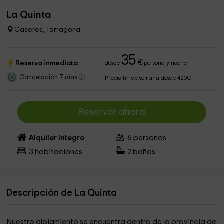
La Quinta
Caseres, Tarragona
35
€
Reserva inmediata
desde
persona y noche
Cancelación 7 días
Precio fin de semana desde 420€
Reservar ahora
Alquiler íntegro
6
personas
3
habitaciones
2
baños
Descripción de La Quinta
Nuestro alojamiento se encuentra dentro de la provincia de