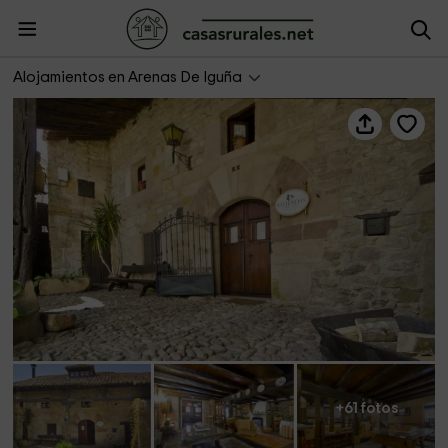
La Otra Casa
Alojamientos en Arenas De Iguña
+61 fotos