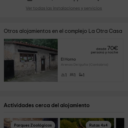
Ver todas las instalaciones y servicios
Otros alojamientos en el complejo La Otra Casa
70
€
desde
persona y noche
El Horno
Arenas De Iguña (Cantabria)
1
1
1
Actividades cerca del alojamiento
Parques Zoológicos
Rutas 4x4