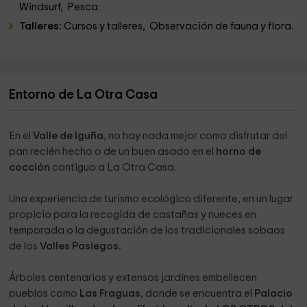
Windsurf, Pesca.
Talleres:
Cursos y talleres, Observación de fauna y flora.
Entorno de La Otra Casa
En el
Valle de Iguña
, no hay nada mejor como disfrutar del
pan recién hecho o de un buen asado en el
horno de
cocción
contiguo a La Otra Casa.
Una experiencia de turismo ecológico diferente, en un lugar
propicio para la recogida de castañas y nueces en
temporada o la degustación de los tradicionales sobaos
de los
Valles Pasiegos.
Árboles centenarios y extensos jardines embellecen
pueblos como
Las Fraguas
, donde se encuentra el
Palacio