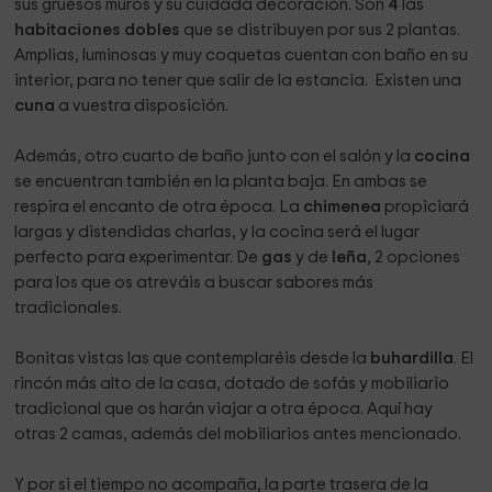
sus gruesos muros y su cuidada decoración. Son
4
las
habitaciones dobles
que se distribuyen por sus 2 plantas.
Amplias, luminosas y muy coquetas cuentan con baño en su
interior, para no tener que salir de la estancia. Existen una
cuna
a vuestra disposición.
Además, otro cuarto de baño junto con el salón y la
cocina
se encuentran también en la planta baja. En ambas se
respira el encanto de otra época. La
chimenea
propiciará
largas y distendidas charlas, y la cocina será el lugar
perfecto para experimentar. De
gas
y de
leña
, 2 opciones
para los que os atreváis a buscar sabores más
tradicionales.
Bonitas vistas las que contemplaréis desde la
buhardilla
. El
rincón más alto de la casa, dotado de sofás y mobiliario
tradicional que os harán viajar a otra época. Aquí hay
otras 2 camas, además del mobiliarios antes mencionado.
Y por si el tiempo no acompaña, la parte trasera de la