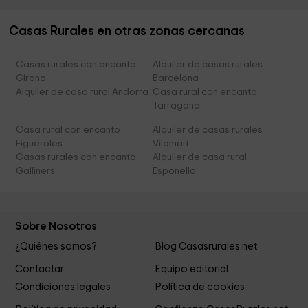
Casas Rurales en otras zonas cercanas
Casas rurales con encanto
Alquiler de casas rurales
Girona
Barcelona
Alquiler de casa rural Andorra
Casa rural con encanto
Tarragona
Casa rural con encanto
Alquiler de casas rurales
Figueroles
Vilamari
Casas rurales con encanto
Alquiler de casa rural
Galliners
Esponella
Sobre Nosotros
¿Quiénes somos?
Blog Casasrurales.net
Contactar
Equipo editorial
Condiciones legales
Política de cookies