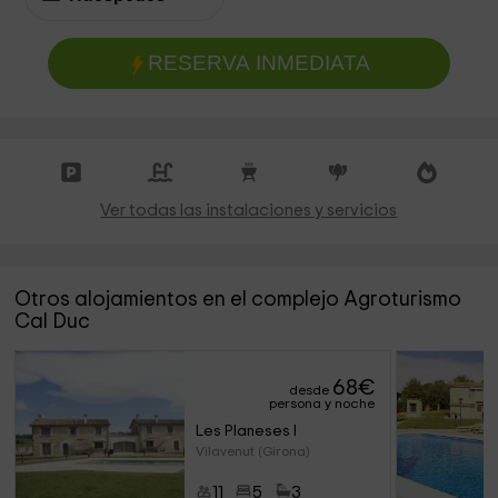
RESERVA INMEDIATA
Ver todas las instalaciones y servicios
Otros alojamientos en el complejo Agroturismo
Cal Duc
68
€
desde
persona y noche
Les Planeses I
Vilavenut (Girona)
11
5
3