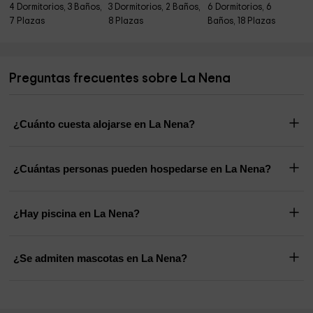
4 Dormitorios, 3 Baños,
3 Dormitorios, 2 Baños,
6 Dormitorios, 6
7 Plazas
8 Plazas
Baños, 18 Plazas
Preguntas frecuentes sobre La Nena
¿Cuánto cuesta alojarse en La Nena?
¿Cuántas personas pueden hospedarse en La Nena?
¿Hay piscina en La Nena?
¿Se admiten mascotas en La Nena?