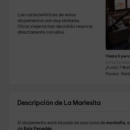
Las características de estos
alojamientos son muy similares.
Otros viajeros han decidido reservar
directamente con ellos.
Hasta 5 pers
El Pla De Man
¡A sólo 7.4km
Piscina · Ba
Descripción de La Marlesita
El alojamiento está situado en una zona de
montaña
, 
de
Baix Penedès.