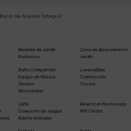
Rural de Alquiler Íntegro)
Muebles de Jardín
Zona de Aparcamiento
Barbacoa
Jardín
Baño Compartido
Lavavajillas
Equipo de Música
Calefacción
Terraza
Cocina
Microondas
Leña
Abierto en Nochevieja
o
Colección de Juegos
WiFi Gratis
 zona
Admite Animales