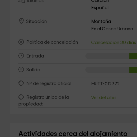
Catalán
Idiomas
Español
Montaña
Situación
En el Casco Urbano
Política de cancelación
Cancelación 30 día
Entrada
Salida
Nº de registro oficial
HUTT-012772
Registro único de la
Ver detalles
propiedad:
Actividades cerca del alojamiento