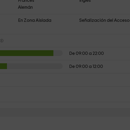
Francés
Inglés
Alemán
En Zona Aislada
Señalización del Acceso
s
De 09:00 a 22:00
De 09:00 a 12:00