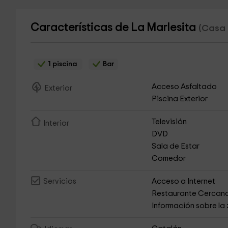
Características de La Marlesita
(Casa 
1 piscina
Bar
Acceso Asfaltado
Exterior
Piscina Exterior
Televisión
Interior
DVD
Sala de Estar
Comedor
Acceso a Internet
Servicios
Restaurante Cercan
Información sobre la