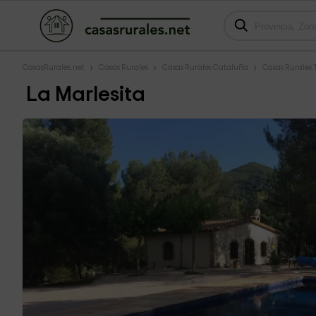
CasasRurales.net
Casas Rurales
Casas Rurales Cataluña
Casas Rurales
La Marlesita