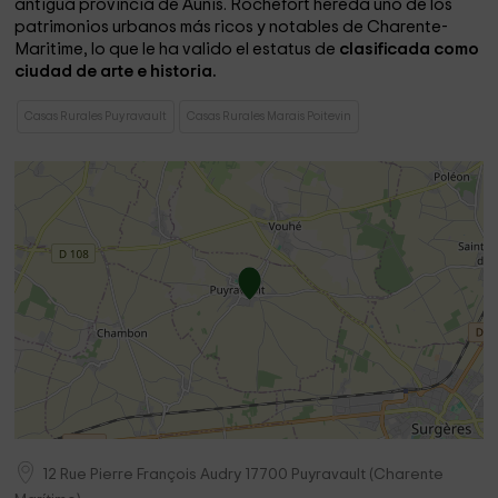
antigua provincia de Aunis. Rochefort hereda uno de los
patrimonios urbanos más ricos y notables de Charente-
Maritime, lo que le ha valido el estatus de
clasificada como
ciudad de arte e historia.
Casas Rurales Puyravault
Casas Rurales Marais Poitevin
12 Rue Pierre François Audry
17700
Puyravault
(
Charente