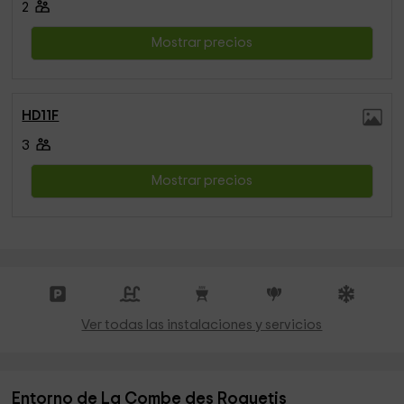
2
Mostrar precios
HD11F
3
Mostrar precios
Ver todas las instalaciones y servicios
Entorno de La Combe des Roquetis