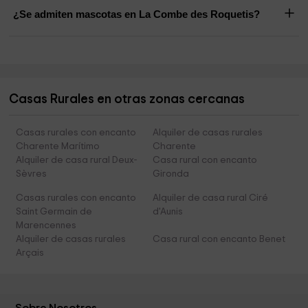
¿Se admiten mascotas en La Combe des Roquetis?
Casas Rurales en otras zonas cercanas
Casas rurales con encanto
Alquiler de casas rurales
Charente Marítimo
Charente
Alquiler de casa rural Deux-
Casa rural con encanto
Sèvres
Gironda
Casas rurales con encanto
Alquiler de casa rural Ciré
Saint Germain de
d'Aunis
Marencennes
Alquiler de casas rurales
Casa rural con encanto Benet
Arçais