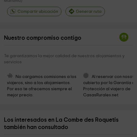
Marítimo
)
Compartir ubicación
Generar ruta
Nuestro compromiso contigo
Te garantizamos la mejor calidad de nuestros alojamientos y
servicios
No cargamos comisiones a los 
Al reservar con nosotr
viajeros, sino a los alojamientos. 
cubierto por la Garantía de
Por eso te ofrecemos siempre el 
Protección al viajero de 
mejor precio.
CasasRurales.net
Los interesados en La Combe des Roquetis
también han consultado