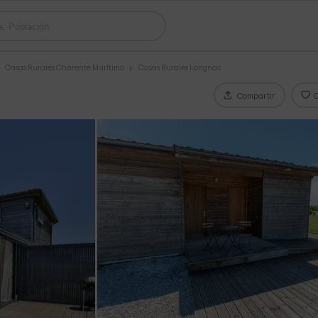
Casas Rurales Charente Marítimo
Casas Rurales Lorignac
Compartir