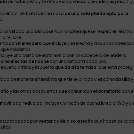
da de naturaleza y te ofrece unas vacaciones ideales para ti y 
esplendor. Se trata de una casa
de una sola planta apta para
o.
no asfaltado
cuando observas la calma que se respira en el sitio
aire libre.
erta
con merendero
que incluye una mesita y dos sillas además 
s que hablamos.
incluye una cama de matrimonio
con un cabecero de madera
como mesitas de noche
con una lámpara cada uno.
equeño arriba y la puerta
que da a la terraza
, que está proteg
ado de manera minimalista que tiene al lado una cómoda silla
y
baño
y las otras dos puertas
que comunican el dormitorio
con e
movilidad reducida.
Incluye un rincón de ducha
junto al WC
y un
 y está rodeada por
ventanas de piso a techo
que hacen de la c
sillas.