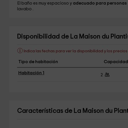
El baño
es muy espacioso y
adecuado para personas 
lavabo
.
Disponibilidad de La Maison du Planti
Indica las fechas para ver la disponibilidad y los precio
Tipo de habitación
Capacidad
Habitación 1
2
Características de La Maison du Plan