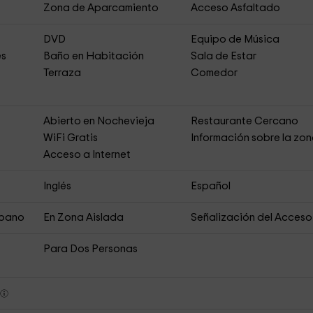
Zona de Aparcamiento
Acceso Asfaltado
DVD
Equipo de Música
es
Baño en Habitación
Sala de Estar
Terraza
Comedor
Abierto en Nochevieja
Restaurante Cercano
s
WiFi Gratis
Información sobre la zo
Acceso a Internet
Inglés
Español
rbano
En Zona Aislada
Señalización del Acceso
Para Dos Personas
s