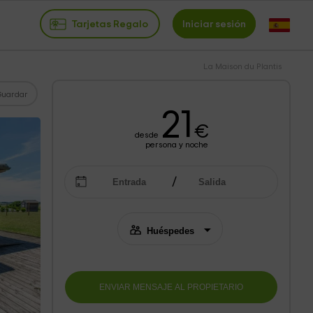
Tarjetas Regalo
Iniciar sesión
La Maison du Plantis
Guardar
21
€
desde
persona y noche