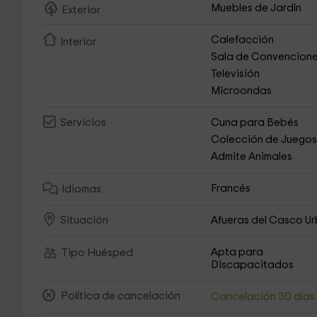
Muebles de Jardín
Exterior
Calefacción
Interior
Sala de Convencion
Televisión
Microondas
Cuna para Bebés
Servicios
Colección de Juego
Admite Animales
Francés
Idiomas
Afueras del Casco U
Situación
Apta para
Tipo Huésped
Discapacitados
Política de cancelación
Cancelación 30 día