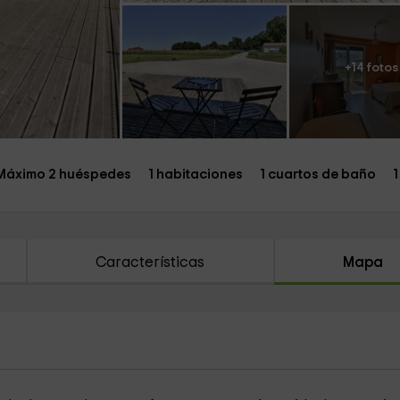
+14 fotos
Máximo 2 huéspedes
1 habitaciones
1 cuartos de baño
1
Características
Mapa