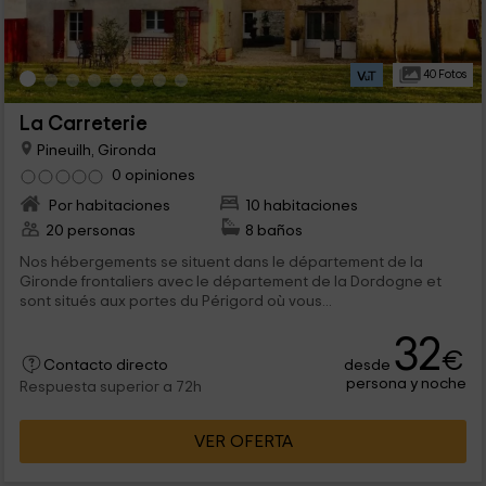
40 Fotos
La Carreterie
Pineuilh, Gironda
0 opiniones
Por habitaciones
10 habitaciones
20 personas
8 baños
Nos hébergements se situent dans le département de la
Gironde frontaliers avec le département de la Dordogne et
sont situés aux portes du Périgord où vous...
32
€
desde
Contacto directo
persona y noche
Respuesta superior a 72h
VER OFERTA