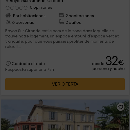
Bayon-sur-Gironde, Gironda
0 opiniones
Por habitaciones
2 habitaciones
6 personas
2 baños
Bayon Sur Gironde est le nom de la zone dans laquelle se
trouve notre logement, un espace entouré d’espace vert et
tranquille, pour que vous puissiez profiter de moments de
relax. Il...
32
€
desde
Contacto directo
persona y noche
Respuesta superior a 72h
VER OFERTA