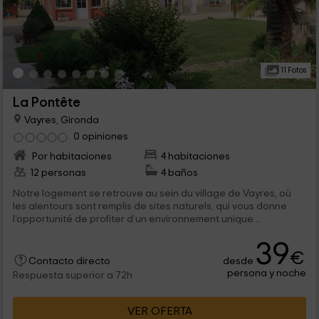
11 Fotos
La Pontête
Vayres, Gironda
0 opiniones
Por habitaciones
4 habitaciones
12 personas
4 baños
Notre logement se retrouve au sein du village de Vayres, où
les alentours sont remplis de sites naturels, qui vous donne
l’opportunité de profiter d’un environnement unique...
39
€
desde
Contacto directo
persona y noche
Respuesta superior a 72h
VER OFERTA