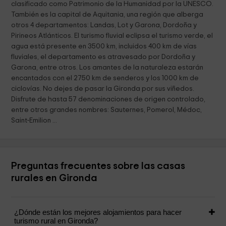
clasificado como Patrimonio de la Humanidad por la UNESCO.
También es la capital de Aquitania, una región que alberga
otros 4 departamentos: Landas, Lot y Garona, Dordoña y
Pirineos Atlánticos. El turismo fluvial eclipsa el turismo verde, el
agua está presente en 3500 km, incluidos 400 km de vías
fluviales, el departamento es atravesado por Dordoña y
Garona, entre otros. Los amantes de la naturaleza estarán
encantados con el 2750 km de senderos y los 1000 km de
ciclovías. No dejes de pasar la Gironda por sus viñedos.
Disfrute de hasta 57 denominaciones de origen controlado,
entre otros grandes nombres: Sauternes, Pomerol, Médoc,
Saint-Emilion ...
Preguntas frecuentes sobre las casas
rurales en Gironda
¿Dónde están los mejores alojamientos para hacer
turismo rural en Gironda?