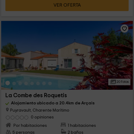
VER OFERTA
20 Fotos
La Combe des Roquetis
Alojamiento ubicado a 20.4km de Arçais
Puyravault, Charente Marítimo
0 opiniones
Por habitaciones
1 habitaciones
5 personas
2 baños