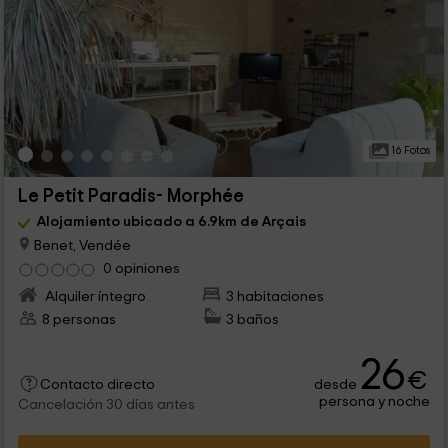
16 Fotos
Le Petit Paradis- Morphée
Alojamiento ubicado a 6.9km de Arçais
Benet, Vendée
0 opiniones
Alquiler íntegro
3 habitaciones
8 personas
3 baños
26
€
desde
Contacto directo
persona y noche
Cancelación 30 días antes