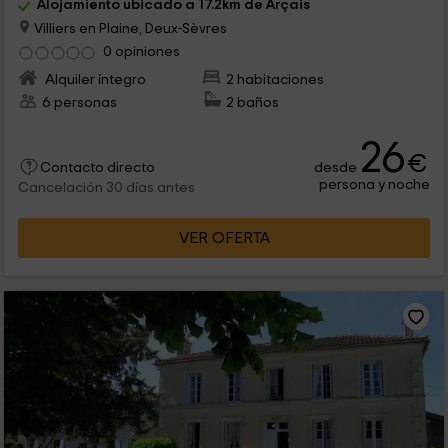
Alojamiento ubicado a 17.2km de Arçais
Villiers en Plaine, Deux-Sèvres
0 opiniones
Alquiler íntegro
2 habitaciones
6 personas
2 baños
26
€
desde
Contacto directo
persona y noche
Cancelación 30 días antes
VER OFERTA