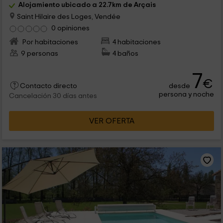
Alojamiento ubicado a 22.7km de Arçais
Saint Hilaire des Loges, Vendée
0 opiniones
Por habitaciones
4 habitaciones
9 personas
4 baños
7
€
desde
Contacto directo
persona y noche
Cancelación 30 días antes
VER OFERTA