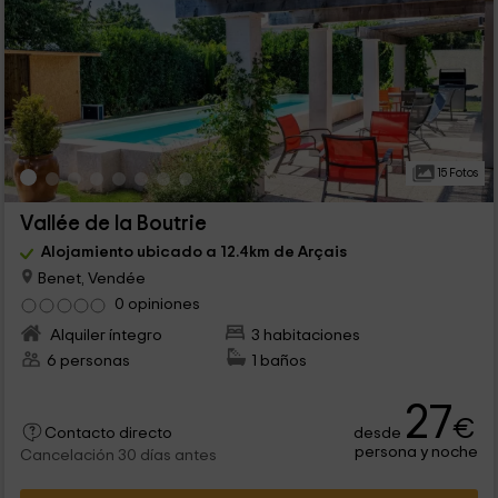
15 Fotos
Vallée de la Boutrie
Alojamiento ubicado a 12.4km de Arçais
Benet, Vendée
0 opiniones
Alquiler íntegro
3 habitaciones
6 personas
1 baños
27
€
desde
Contacto directo
persona y noche
Cancelación 30 días antes