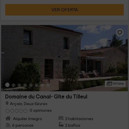
VER OFERTA
14 Fotos
Domaine du Canal- Gîte du Tilleul
Arçais, Deux-Sèvres
0 opiniones
Alquiler íntegro
3 habitaciones
6 personas
2 baños