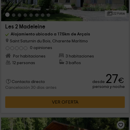
22 Fotos
Les 2 Madeleine
Alojamiento ubicado a 17.5km de Arçais
Saint Saturnin du Bois, Charente Marítimo
0 opiniones
Por habitaciones
3 habitaciones
12 personas
3 baños
27
€
desde
Contacto directo
persona y noche
Cancelación 30 días antes
VER OFERTA