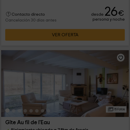
26
€
desde
Contacto directo
persona y noche
Cancelación 30 días antes
VER OFERTA
15 Fotos
Gîte Au fil de l'Eau
Alojamiento ubicado a 7.8km de Arçais