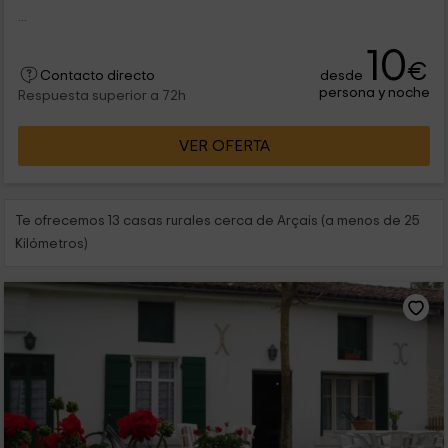
...
10
€
desde
Contacto directo
persona y noche
Respuesta superior a 72h
VER OFERTA
Te ofrecemos 13 casas rurales cerca de Arçais (a menos de 25
Kilómetros)