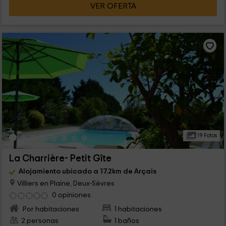
VER OFERTA
19 Fotos
La Charrière- Petit Gîte
Alojamiento ubicado a 17.2km de Arçais
Villiers en Plaine, Deux-Sèvres
0 opiniones
Por habitaciones
1 habitaciones
2 personas
1 baños