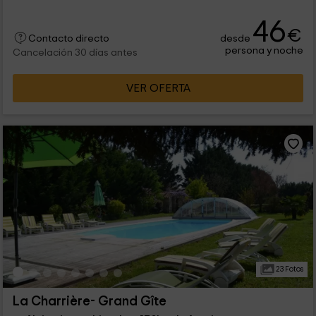
46
€
desde
Contacto directo
persona y noche
Cancelación 30 días antes
VER OFERTA
23 Fotos
La Charrière- Grand Gîte