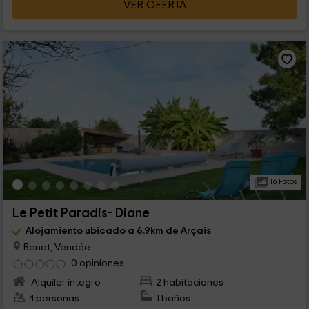
VER OFERTA
16 Fotos
Le Petit Paradis- Diane
Alojamiento ubicado a 6.9km de Arçais
Benet, Vendée
0 opiniones
Alquiler íntegro
2 habitaciones
4 personas
1 baños