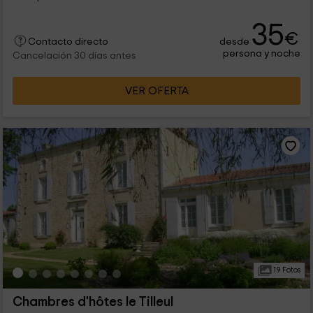
35
€
desde
Contacto directo
persona y noche
Cancelación 30 días antes
VER OFERTA
19 Fotos
Chambres d'hôtes le Tilleul