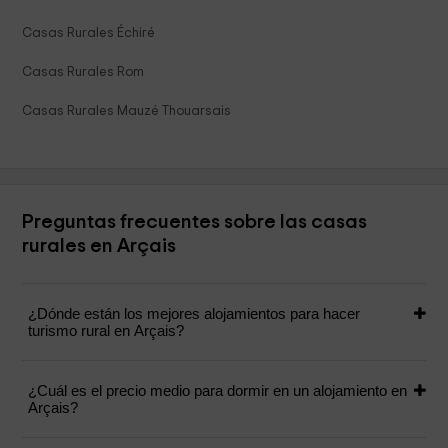
Casas Rurales Échiré
Casas Rurales Rom
Casas Rurales Mauzé Thouarsais
Preguntas frecuentes sobre las casas
rurales en Arçais
¿Dónde están los mejores alojamientos para hacer
turismo rural en Arçais?
¿Cuál es el precio medio para dormir en un alojamiento en
Arçais?