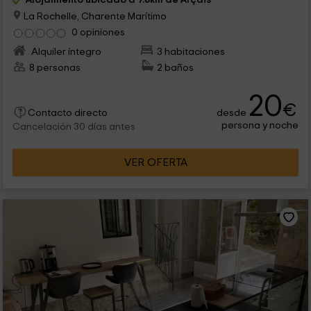
La Rochelle, Charente Marítimo
0 opiniones
Alquiler íntegro
3 habitaciones
8 personas
2 baños
20
€
desde
Contacto directo
persona y noche
Cancelación 30 días antes
VER OFERTA