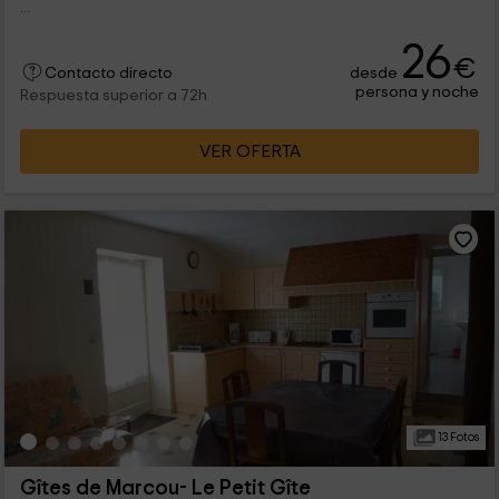
...
26
€
desde
Contacto directo
persona y noche
Respuesta superior a 72h
VER OFERTA
13 Fotos
Gîtes de Marcou- Le Petit Gîte