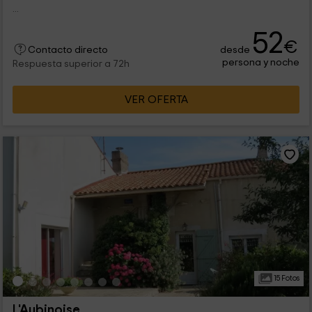
...
52
€
desde
Contacto directo
persona y noche
Respuesta superior a 72h
VER OFERTA
15 Fotos
L'Aubinoise