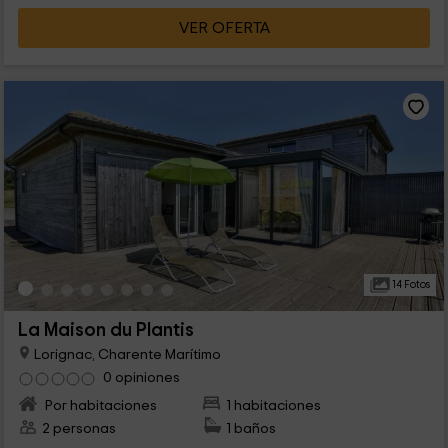
VER OFERTA
14 Fotos
La Maison du Plantis
Lorignac, Charente Marítimo
0 opiniones
Por habitaciones
1 habitaciones
2 personas
1 baños