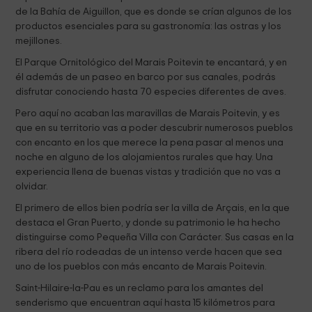
de la Bahía de Aiguillon, que es donde se crían algunos de los
productos esenciales para su gastronomía: las ostras y los
mejillones.
El Parque Ornitológico del Marais Poitevin te encantará, y en
él además de un paseo en barco por sus canales, podrás
disfrutar conociendo hasta 70 especies diferentes de aves.
Pero aquí no acaban las maravillas de Marais Poitevin, y es
que en su territorio vas a poder descubrir numerosos pueblos
con encanto en los que merece la pena pasar al menos una
noche en alguno de los alojamientos rurales que hay. Una
experiencia llena de buenas vistas y tradición que no vas a
olvidar.
El primero de ellos bien podría ser la villa de Arçais, en la que
destaca el Gran Puerto, y donde su patrimonio le ha hecho
distinguirse como Pequeña Villa con Carácter. Sus casas en la
ribera del río rodeadas de un intenso verde hacen que sea
uno de los pueblos con más encanto de Marais Poitevin.
Saint-Hilaire-la-Pau es un reclamo para los amantes del
senderismo que encuentran aquí hasta 15 kilómetros para