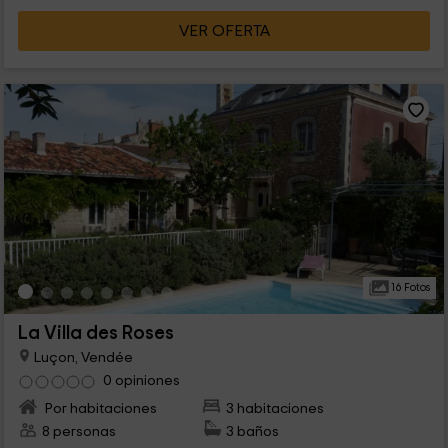
VER OFERTA
16 Fotos
La Villa des Roses
Luçon, Vendée
0 opiniones
Por habitaciones
3 habitaciones
8 personas
3 baños