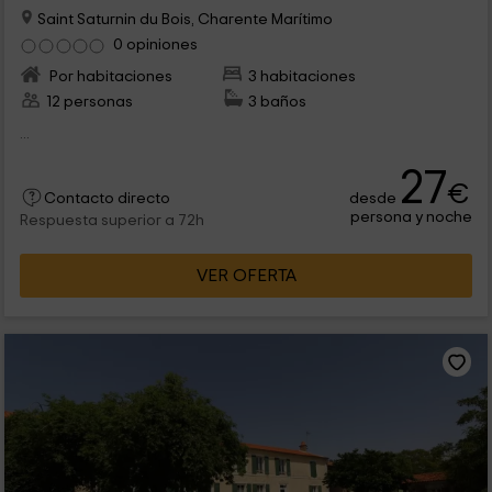
Saint Saturnin du Bois, Charente Marítimo
0 opiniones
Por habitaciones
3 habitaciones
12 personas
3 baños
...
27
€
desde
Contacto directo
persona y noche
Respuesta superior a 72h
VER OFERTA