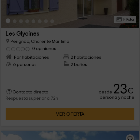
14 Fotos
Les Glycines
Pérignac, Charente Marítimo
0 opiniones
Por habitaciones
2 habitaciones
6 personas
2 baños
...
23
€
desde
Contacto directo
persona y noche
Respuesta superior a 72h
VER OFERTA