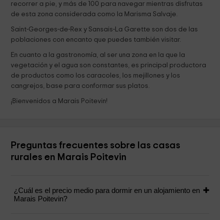
recorrer a pie, y más de 100 para navegar mientras disfrutas
de esta zona considerada como la Marisma Salvaje.
Saint-Georges-de-Rex y Sansais-La Garette son dos de las
poblaciones con encanto que puedes también visitar.
En cuanto a la gastronomía, al ser una zona en la que la
vegetación y el agua son constantes, es principal productora
de productos como los caracoles, los mejillones y los
cangrejos, base para conformar sus platos.
¡Bienvenidos a Marais Poitevin!
Preguntas frecuentes sobre las casas
rurales en Marais Poitevin
¿Cuál es el precio medio para dormir en un alojamiento en
Marais Poitevin?