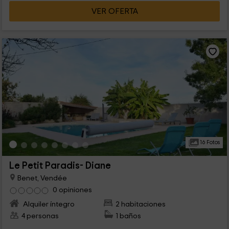
VER OFERTA
16 Fotos
Le Petit Paradis- Diane
Benet, Vendée
0 opiniones
Alquiler íntegro
2 habitaciones
4 personas
1 baños