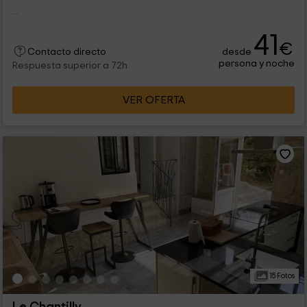
...
41
€
desde
Contacto directo
persona y noche
Respuesta superior a 72h
VER OFERTA
15 Fotos