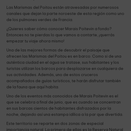
Las Marismas del Poitou están atravesadas por numerosos
canales que dejan la parte noroeste de esta región como uno
de los pulmones verdes de Francia.
¿Quieres saber cómo conocer Marais Poitevin a fondo?
Entonces no te pierdas lo que vamos a contarte, ¡querrás
empezar tu viaje ahora mismo!
Una de las mejores formas de descubrir el paisaje que
ofrecen las Marismas del Poitou es en barco. Como si de una
auténtica ciudad en el agua se tratase, sus habitantes y los
turistas utilizan los barcos para desplazarse en cualquiera de
sus actividades. Además, uno de estos cruceros
acompañados de guías turísticos, te harán disfrutar también
de la fauna que aquí habita.
Uno de los eventos más conocidos de Marais Poitevin es el
que se celebra a final de junio, que es cuando se concentran
en sus barcas cientos de habitantes disfrazados por la
noche, dejando así una estampa idílica a la par que divertida.
Este territorio se reparte en dos zonas de especial
importancia natural. La primera de ellas es la Reserva Natural