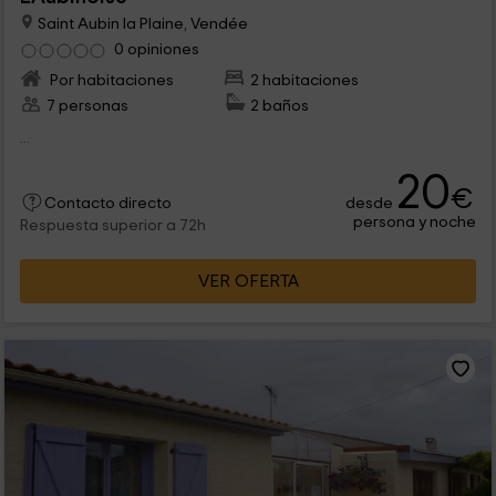
Saint Aubin la Plaine, Vendée
0 opiniones
Por habitaciones
2 habitaciones
7 personas
2 baños
...
20
€
desde
Contacto directo
persona y noche
Respuesta superior a 72h
VER OFERTA