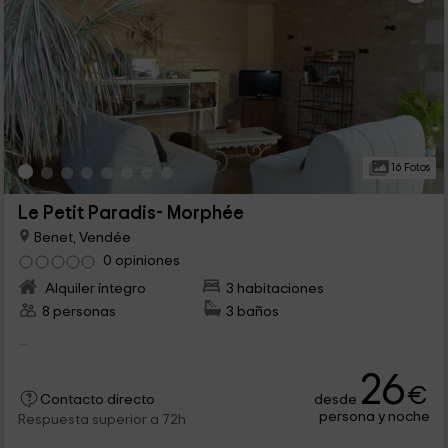
16 Fotos
Le Petit Paradis- Morphée
Benet, Vendée
0 opiniones
Alquiler íntegro
3 habitaciones
8 personas
3 baños
...
26
€
desde
Contacto directo
persona y noche
Respuesta superior a 72h