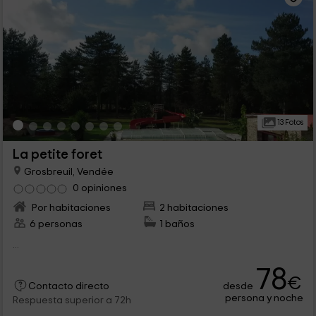
13 Fotos
La petite foret
Grosbreuil, Vendée
0 opiniones
Por habitaciones
2 habitaciones
6 personas
1 baños
...
78
€
desde
Contacto directo
persona y noche
Respuesta superior a 72h