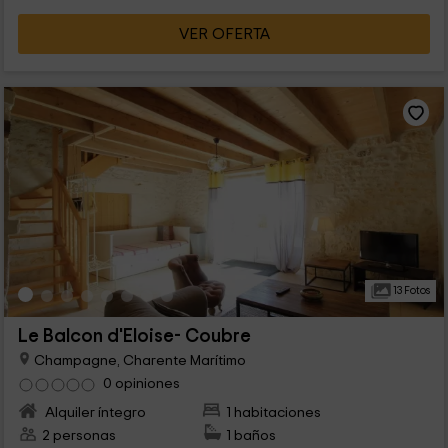
VER OFERTA
13 Fotos
Le Balcon d'Eloise- Coubre
Champagne, Charente Marítimo
0 opiniones
Alquiler íntegro
1 habitaciones
2 personas
1 baños