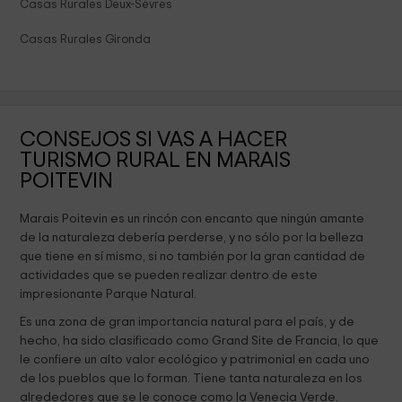
Casas Rurales Deux-Sèvres
Casas Rurales Gironda
CONSEJOS SI VAS A HACER
TURISMO RURAL EN MARAIS
POITEVIN
Marais Poitevin es un rincón con encanto que ningún amante
de la naturaleza debería perderse, y no sólo por la belleza
que tiene en sí mismo, si no también por la gran cantidad de
actividades que se pueden realizar dentro de este
impresionante Parque Natural.
Es una zona de gran importancia natural para el país, y de
hecho, ha sido clasificado como Grand Site de Francia, lo que
le confiere un alto valor ecológico y patrimonial en cada uno
de los pueblos que lo forman. Tiene tanta naturaleza en los
alrededores que se le conoce como la Venecia Verde.