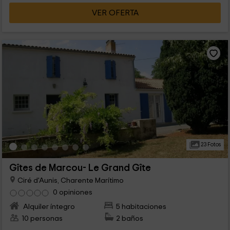
VER OFERTA
23 Fotos
Gîtes de Marcou- Le Grand Gîte
Ciré d'Aunis, Charente Marítimo
0 opiniones
Alquiler íntegro
5 habitaciones
10 personas
2 baños