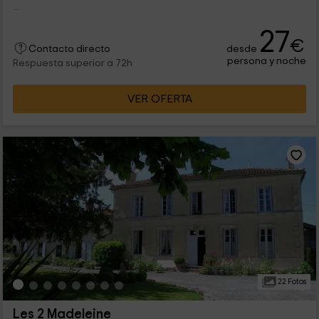
...
27
€
desde
Contacto directo
persona y noche
Respuesta superior a 72h
VER OFERTA
22 Fotos
Les 2 Madeleine