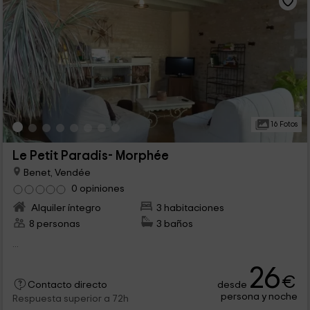
16 Fotos
Le Petit Paradis- Morphée
Benet, Vendée
0 opiniones
Alquiler íntegro
3 habitaciones
8 personas
3 baños
...
26
€
desde
Contacto directo
persona y noche
Respuesta superior a 72h