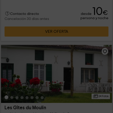
10
€
desde
Contacto directo
persona y noche
Cancelación 30 días antes
VER OFERTA
24 Fotos
Les Gîtes du Moulin