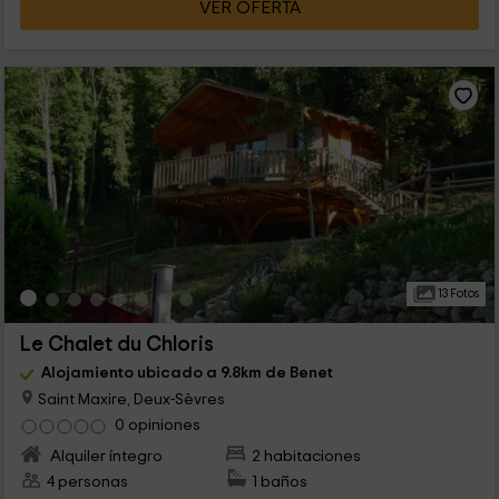
VER OFERTA
13 Fotos
Le Chalet du Chloris
Alojamiento ubicado a 9.8km de Benet
Saint Maxire, Deux-Sèvres
0 opiniones
Alquiler íntegro
2 habitaciones
4 personas
1 baños