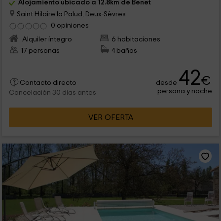
Alojamiento ubicado a 12.8km de Benet
Saint Hilaire la Palud, Deux-Sèvres
0 opiniones
Alquiler íntegro
6 habitaciones
17 personas
4 baños
42
€
desde
Contacto directo
persona y noche
Cancelación 30 días antes
VER OFERTA