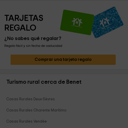
TARJETAS 
REGALO
¿No sabes qué regalar?
Regalo fácil y sin fecha de caducidad
Comprar una tarjeta regalo
Turismo rural cerca de Benet
Casas Rurales Deux-Sèvres
Casas Rurales Charente Marítimo
Casas Rurales Vendée