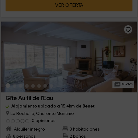
VER OFERTA
15 Fotos
Gîte Au fil de l'Eau
Alojamiento ubicado a 15.4km de Benet
La Rochelle, Charente Marítimo
0 opiniones
Alquiler íntegro
3 habitaciones
8 personas
2 baños