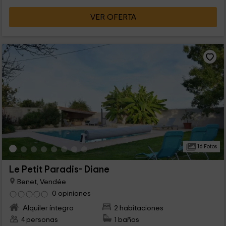
VER OFERTA
16 Fotos
Le Petit Paradis- Diane
Benet, Vendée
0 opiniones
Alquiler íntegro
2 habitaciones
4 personas
1 baños