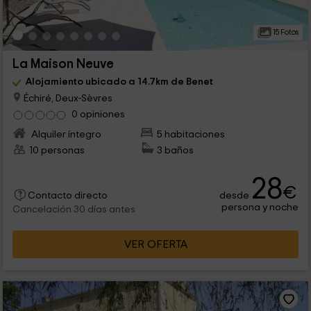
15 Fotos
La Maison Neuve
Alojamiento ubicado a 14.7km de Benet
Échiré, Deux-Sèvres
0 opiniones
Alquiler íntegro
5 habitaciones
10 personas
3 baños
28
€
desde
Contacto directo
persona y noche
Cancelación 30 días antes
VER OFERTA