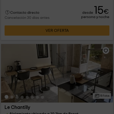
15
€
desde
Contacto directo
persona y noche
Cancelación 30 días antes
VER OFERTA
15 Fotos
Le Chantilly
Alojamiento ubicado a 10.2km de Benet