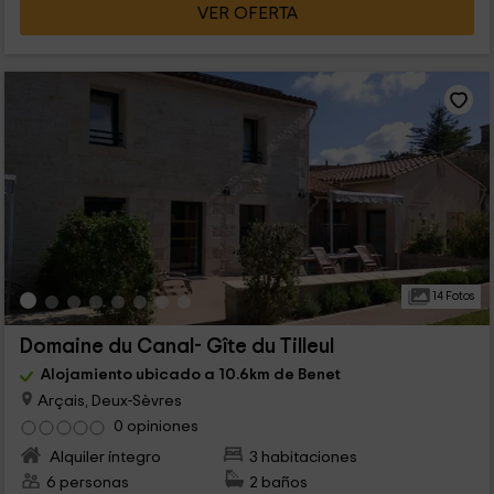
VER OFERTA
14 Fotos
Domaine du Canal- Gîte du Tilleul
Alojamiento ubicado a 10.6km de Benet
Arçais, Deux-Sèvres
0 opiniones
Alquiler íntegro
3 habitaciones
6 personas
2 baños