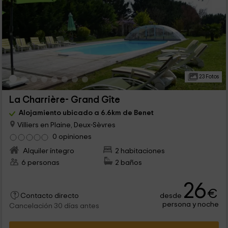
23 Fotos
La Charrière- Grand Gîte
Alojamiento ubicado a 6.6km de Benet
Villiers en Plaine, Deux-Sèvres
0 opiniones
Alquiler íntegro
2 habitaciones
6 personas
2 baños
26
€
desde
Contacto directo
persona y noche
Cancelación 30 días antes