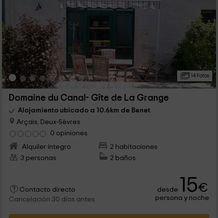
14 Fotos
Domaine du Canal- Gîte de La Grange
Alojamiento ubicado a 10.6km de Benet
Arçais, Deux-Sèvres
0 opiniones
Alquiler íntegro
2 habitaciones
3 personas
2 baños
15
€
desde
Contacto directo
persona y noche
Cancelación 30 días antes