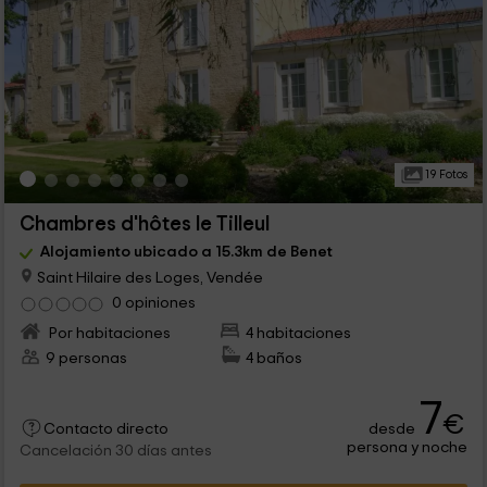
19 Fotos
Chambres d'hôtes le Tilleul
Alojamiento ubicado a 15.3km de Benet
Saint Hilaire des Loges, Vendée
0 opiniones
Por habitaciones
4 habitaciones
9 personas
4 baños
7
€
desde
Contacto directo
persona y noche
Cancelación 30 días antes