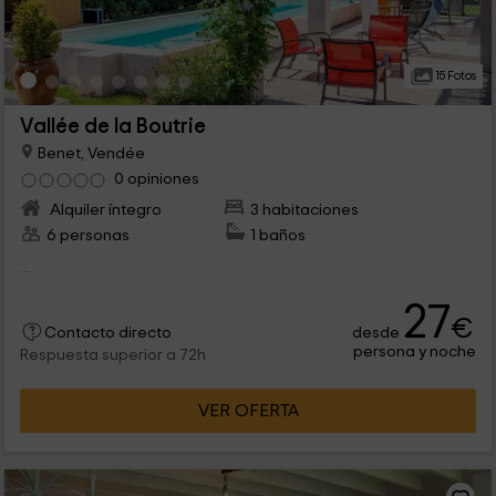
15 Fotos
Vallée de la Boutrie
Benet, Vendée
0 opiniones
Alquiler íntegro
3 habitaciones
6 personas
1 baños
...
27
€
desde
Contacto directo
persona y noche
Respuesta superior a 72h
VER OFERTA