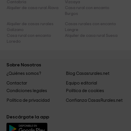
Cantabria
Vizcaya
Alquiler de casa rural Álava
Casa rural con encanto
Burgos
Alquiler de casas rurales
Casas rurales con encanto
Galizano
Langre
Casa rural con encanto
Alquiler de casa rural Suesa
Loredo
Sobre Nosotros
¿Quiénes somos?
Blog Casasrurales.net
Contactar
Equipo editorial
Condiciones legales
Política de cookies
Política de privacidad
Confianza CasasRurales.net
Descárgate la app