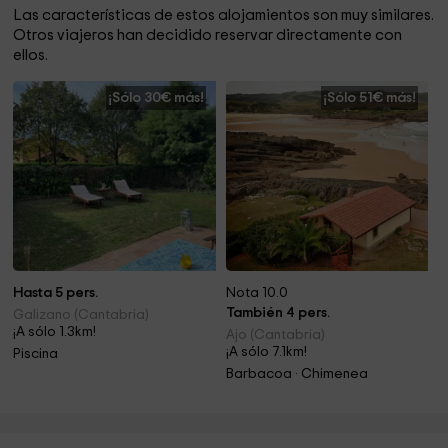
Las características de estos alojamientos son muy similares.
Otros viajeros han decidido reservar directamente con
ellos.
¡Sólo 30€ más!
¡Sólo 51€ más!
Hasta 5 pers.
Nota 10.0
También 4 pers.
Galizano (Cantabria)
¡A sólo 1.3km!
Ajo (Cantabria)
¡A sólo 7.1km!
Piscina
Barbacoa · Chimenea