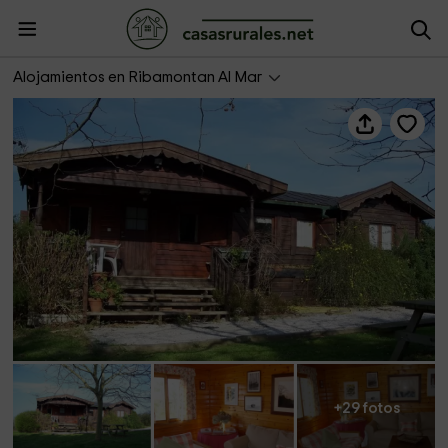
La Casita de Chocolate
Alojamientos en Ribamontan Al Mar
+29 fotos