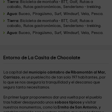
Tierra:
Bicicleta de montaña - BTT, Golf, Rutas a
caballo, Rutas gastronómicas, Senderismo - trekking.
Agua:
Buceo, Piragüismo, Surf, Windsurf, Vela, Pesca.
Tierra:
Bicicleta de montaña - BTT, Golf, Rutas a
caballo, Rutas gastronómicas, Senderismo - trekking.
Agua:
Buceo, Piragüismo, Surf, Windsurf, Vela, Pesca.
Entorno de La Casita de Chocolate
La capital del
municipio cántabro de Ribamontán al Mar,
Carriazo
, es un pueblecito de tan solo 197 habitantes, por
lo que se nos asegura la tranquilidad y el descanso que
seguro tanto necesitamos.
En primer lugar proponemos dar una vuelta por el pueblo
tras haber desayunado unos
sobaos típicos
y visitar
nuestros monumentos, como la
Ermita de San Antonio
, y