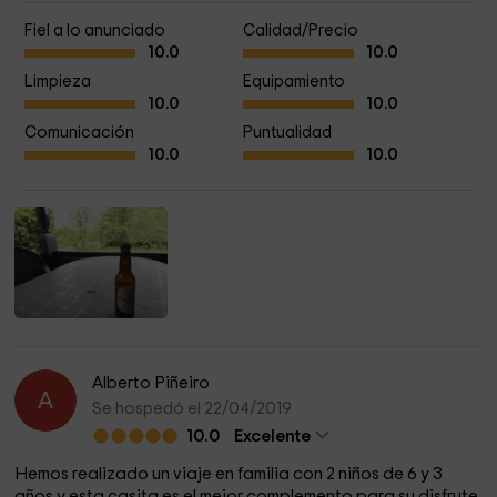
Fiel a lo anunciado
Calidad/Precio
10.0
10.0
Limpieza
Equipamiento
10.0
10.0
Comunicación
Puntualidad
10.0
10.0
Alberto Piñeiro
A
Se hospedó el 22/04/2019
10.0
Excelente
Hemos realizado un viaje en familia con 2 niños de 6 y 3
años y esta casita es el mejor complemento para su disfrute