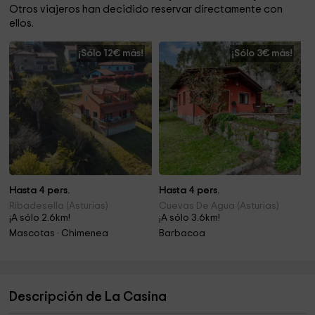
Otros viajeros han decidido reservar directamente con
ellos.
¡Sólo 12€ más!
¡Sólo 3€ más!
Hasta 4 pers.
Hasta 4 pers.
Ribadesella (Asturias)
Cuevas De Agua (Asturias)
¡A sólo 2.6km!
¡A sólo 3.6km!
Mascotas · Chimenea
Barbacoa
Descripción de La Casina