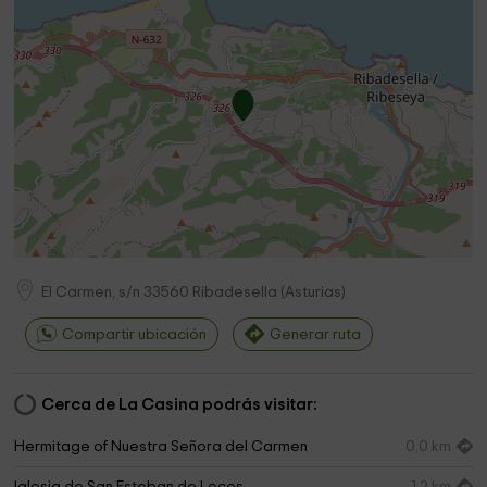
El Carmen, s/n
33560
Ribadesella
(
Asturias
)
Compartir ubicación
Generar ruta
Cerca de La Casina podrás visitar:
Hermitage of Nuestra Señora del Carmen
0,0 km