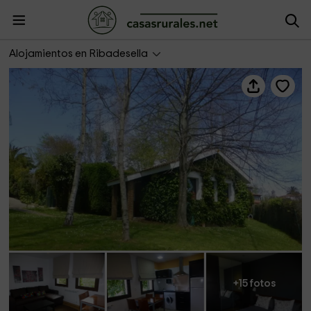
La Casina
Alojamientos en Ribadesella
+15 fotos