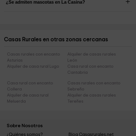
¿Se admiten mascotas en La Casina?
Casas Rurales en otras zonas cercanas
Casas rurales con encanto
Alquiler de casas rurales
Asturias
León
Alquiler de casa rural Lugo
Casa rural con encanto
Cantabria
Casa rural con encanto
Casas rurales con encanto
Collera
Sebreño
Alquiler de casa rural
Alquiler de casas rurales
Meluerda
Tereñes
Sobre Nosotros
¿Quiénes somos?
Blog Casasrurales.net