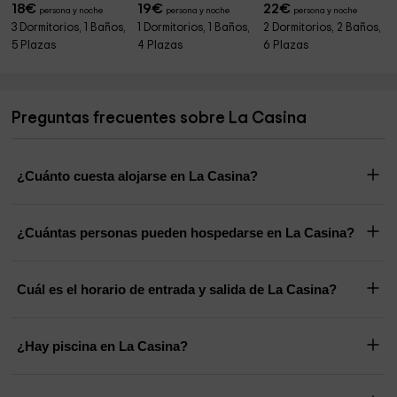
18
€
19
€
22
€
persona y noche
persona y noche
persona y noche
3 Dormitorios, 1 Baños,
1 Dormitorios, 1 Baños,
2 Dormitorios, 2 Baños,
5 Plazas
4 Plazas
6 Plazas
Preguntas frecuentes sobre La Casina
¿Cuánto cuesta alojarse en La Casina?
¿Cuántas personas pueden hospedarse en La Casina?
Cuál es el horario de entrada y salida de La Casina?
¿Hay piscina en La Casina?