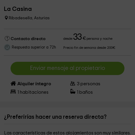
La Casina
Ribadesella, Asturias
33
€
Contacto directo
desde
persona y noche
Respuesta superior a 72h
Precio fin de semana desde 200€
Enviar mensaje al propietario
Alquiler íntegro
3
personas
1
habitaciones
1
baños
¿Preferirías hacer una reserva directa?
Las características de estos alojamientos son muy similares.