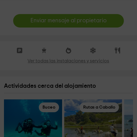
Enviar mensaje al propietario
Ver todas las instalaciones y servicios
Actividades cerca del alojamiento
Buceo
Rutas a Caballo