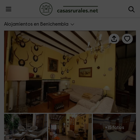
La Casella dels Valencians
Alojamientos en Benichembla
+15 fotos