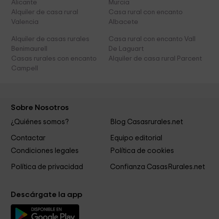
Alicante
Murcia
Alquiler de casa rural
Casa rural con encanto
Valencia
Albacete
Alquiler de casas rurales
Casa rural con encanto Vall
Benimaurell
De Laguart
Casas rurales con encanto
Alquiler de casa rural Parcent
Campell
Sobre Nosotros
¿Quiénes somos?
Blog Casasrurales.net
Contactar
Equipo editorial
Condiciones legales
Política de cookies
Política de privacidad
Confianza CasasRurales.net
Descárgate la app