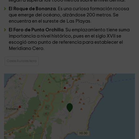
llegan a superar los 1.000 metros sobre el nivel del mar.
El Roque de Bonanza
. Es una curiosa formación rocosa
que emerge del océano, alzándose 200 metros. Se
encuentra en el sureste de Las Playas.
El Faro de Punta Orchilla
. Su emplazamiento tiene suma
importancia a nivel histórico, pues en el siglo XVII se
escogió omo punto de referencia para establecer el
Meridiano Cero.
Casas Rurales Isora