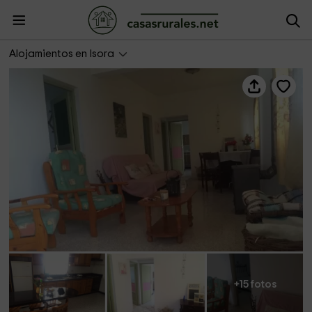
La Casa de Elvira
Alojamientos en Isora
+15 fotos