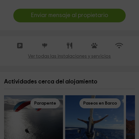
Enviar mensaje al propietario
Ver todas las instalaciones y servicios
Actividades cerca del alojamiento
Parapente
Paseos en Barco