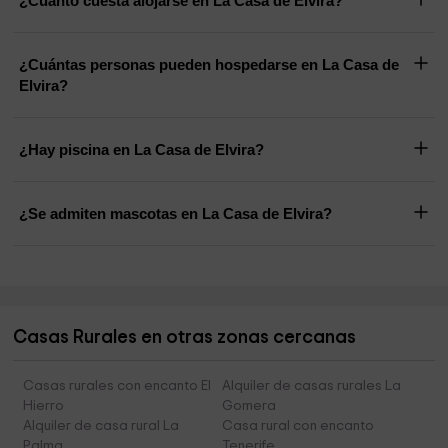
¿Cuánto cuesta alojarse en La Casa de Elvira?
¿Cuántas personas pueden hospedarse en La Casa de
Elvira?
¿Hay piscina en La Casa de Elvira?
¿Se admiten mascotas en La Casa de Elvira?
Casas Rurales en otras zonas cercanas
Casas rurales con encanto El
Alquiler de casas rurales La
Hierro
Gomera
Alquiler de casa rural La
Casa rural con encanto
Palma
Tenerife