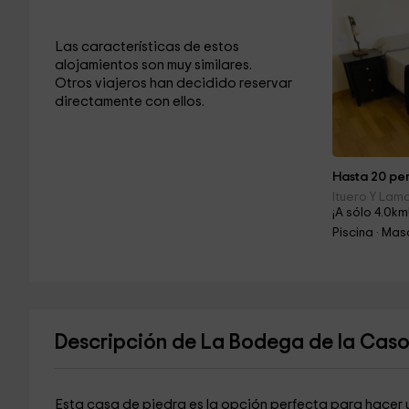
Las características de estos
alojamientos son muy similares.
Otros viajeros han decidido reservar
directamente con ellos.
Hasta 20 per
Ituero Y Lam
¡A sólo 4.0km
Piscina · Ma
Descripción de La Bodega de la Cas
Esta casa de piedra es la opción perfecta para hacer 