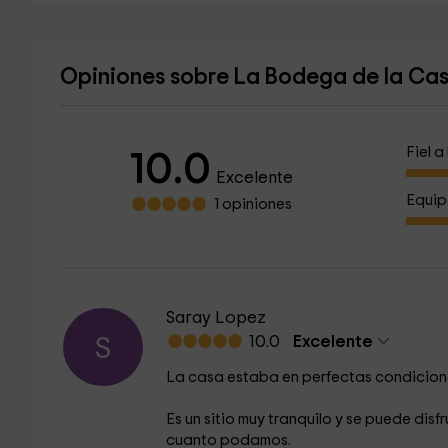
Opiniones sobre La Bodega de la Ca
Fiel 
10.0
Excelente
Equip
1 opiniones
Saray Lopez
10.0
Excelente
S
La casa estaba en perfectas condicione
Es un sitio muy tranquilo y se puede di
cuanto podamos.