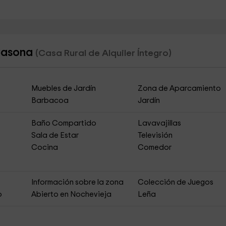
 Casona
(Casa Rural de Alquiler Íntegro)
Muebles de Jardín
Zona de Aparcamiento
Barbacoa
Jardín
Baño Compartido
Lavavajillas
Sala de Estar
Televisión
Cocina
Comedor
Información sobre la zona
Colección de Juegos
o
Abierto en Nochevieja
Leña