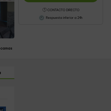
CONTACTO DIRECTO
Respuesta inferior a 24h
 camas
a
s!