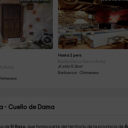
Hasta 2 pers.
.
Bonilla De La Sierra (Ávila)
¡A sólo 5.2km!
) (Ávila)
!
Barbacoa · Chimenea
Chimenea
a - Cuello de Dama
ona de
El Raso,
que forma parte del territorio de la provincia de
Á