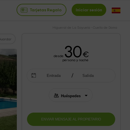
Tarjetas Regalo
Iniciar sesión
Higueral de La Sayuela - Cuello de Dama
Guardar
30
€
desde
persona y noche