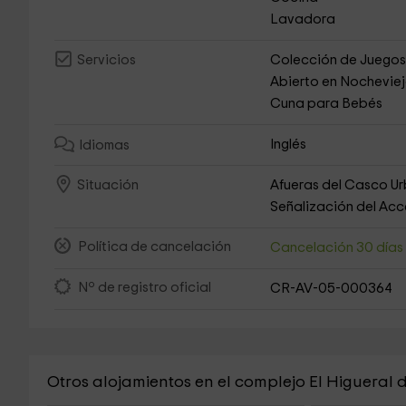
Lavadora
Colección de Juego
Servicios
Abierto en Nochevie
Cuna para Bebés
Inglés
Idiomas
Afueras del Casco U
Situación
Señalización del Ac
Política de cancelación
Cancelación 30 día
Nº de registro oficial
CR-AV-05-000364
Otros alojamientos en el complejo El Higueral 