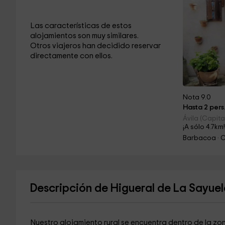
Las características de estos
alojamientos son muy similares.
Otros viajeros han decidido reservar
directamente con ellos.
Nota 9.0
Hasta 2 pers
Ávila (Capital
¡A sólo 4.7km
Barbacoa · 
Descripción de Higueral de La Sayuel
Nuestro alojamiento rural se encuentra dentro de la z