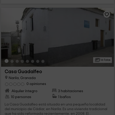
16 Fotos
Casa Guadalfeo
Narila, Granada
0 opiniones
Alquiler íntegro
3 habitaciones
10 personas
1 baños
La Casa Guadalfeo está situada en una pequeña localidad
del municipio de Cádiar, en Narila. Es una vivienda tradicional
que ha sido reformada recientemente, en 2008. El...