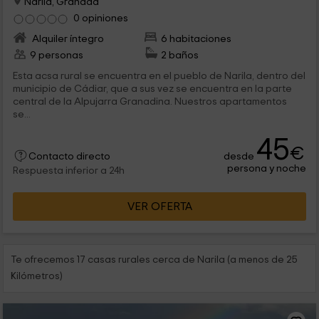
Narila, Granada
0 opiniones
Alquiler íntegro
6 habitaciones
9 personas
2 baños
Esta acsa rural se encuentra en el pueblo de Narila, dentro del
municipio de Cádiar, que a sus vez se encuentra en la parte
central de la Alpujarra Granadina. Nuestros apartamentos
se...
45
€
desde
Contacto directo
persona y noche
Respuesta inferior a 24h
VER OFERTA
Te ofrecemos 17 casas rurales cerca de Narila (a menos de 25
Kilómetros)