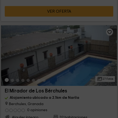
VER OFERTA
27 Fotos
El Mirador de Los Bérchules
Alojamiento ubicado a 2.1km de Narila
Berchules, Granada
0 opiniones
Alquiler íntegro
32 habitaciones