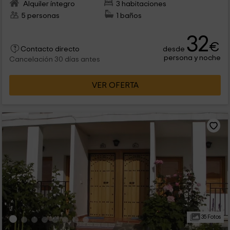
Alquiler íntegro
3 habitaciones
5 personas
1 baños
32
€
desde
Contacto directo
persona y noche
Cancelación 30 días antes
VER OFERTA
35 Fotos