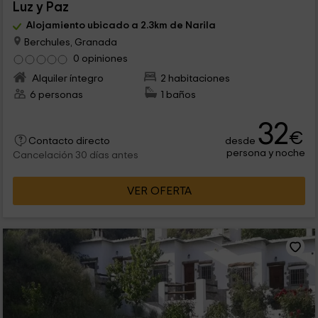
Luz y Paz
Alojamiento ubicado a 2.3km de Narila
Berchules, Granada
0 opiniones
Alquiler íntegro
2 habitaciones
6 personas
1 baños
32
€
desde
Contacto directo
persona y noche
Cancelación 30 días antes
VER OFERTA