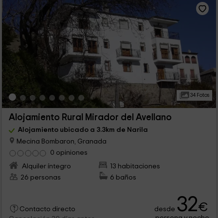
34 Fotos
Alojamiento Rural Mirador del Avellano
Alojamiento ubicado a 3.3km de Narila
Mecina Bombaron, Granada
0 opiniones
Alquiler íntegro
13 habitaciones
26 personas
6 baños
32
€
desde
Contacto directo
persona y noche