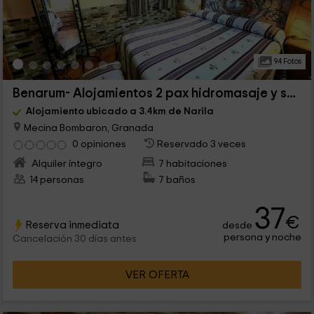
94 Fotos
Benarum- Alojamientos 2 pax hidromasaje y sauna
Alojamiento ubicado a 3.4km de Narila
Mecina Bombaron, Granada
0 opiniones
Reservado 3 veces
Alquiler íntegro
7 habitaciones
14 personas
7 baños
37
€
Reserva inmediata
desde
persona y noche
Cancelación 30 días antes
VER OFERTA