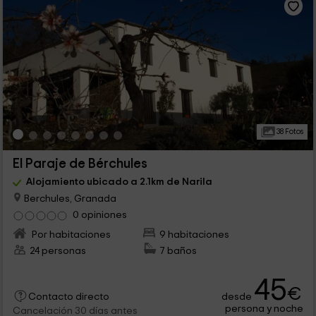
38 Fotos
El Paraje de Bérchules
Alojamiento ubicado a 2.1km de Narila
Berchules, Granada
0 opiniones
Por habitaciones
9 habitaciones
24 personas
7 baños
45
€
desde
Contacto directo
persona y noche
Cancelación 30 días antes