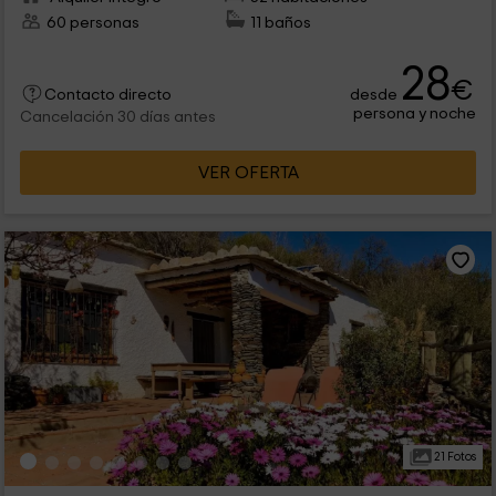
60 personas
11 baños
28
€
desde
Contacto directo
persona y noche
Cancelación 30 días antes
VER OFERTA
21 Fotos