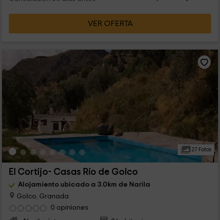
VER OFERTA
27 Fotos
El Cortijo- Casas Río de Golco
Alojamiento ubicado a 3.0km de Narila
Golco, Granada
0 opiniones