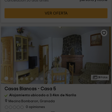
Cancelación 30 días antes
VER OFERTA
38 Fotos
Casas Blancas - Casa 5
Alojamiento ubicado a 3.4km de Narila
Mecina Bombaron, Granada
0 opiniones