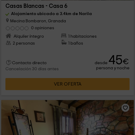
Casas Blancas - Casa 6
Alojamiento ubicado a 3.4km de Narila
Mecina Bombaron, Granada
0 opiniones
Alquiler íntegro
1 habitaciones
2 personas
1 baños
45
€
desde
Contacto directo
persona y noche
Cancelación 30 días antes
VER OFERTA