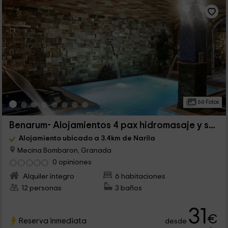
66 Fotos
Benarum- Alojamientos 4 pax hidromasaje y sauna
Alojamiento ubicado a 3.4km de Narila
Mecina Bombaron, Granada
0 opiniones
Alquiler íntegro
6 habitaciones
12 personas
3 baños
31
€
Reserva inmediata
desde