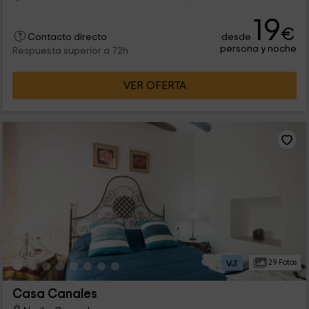
19
€
desde
Contacto directo
persona y noche
Respuesta superior a 72h
VER OFERTA
29 Fotos
Casa Canales