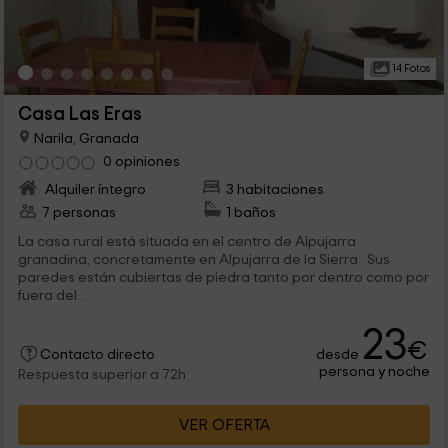
14 Fotos
Casa Las Eras
Narila, Granada
0 opiniones
Alquiler íntegro
3 habitaciones
7 personas
1 baños
La casa rural está situada en el centro de Alpujarra
granadina, concretamente en Alpujarra de la Sierra . Sus
paredes están cubiertas de piedra tanto por dentro como por
fuera del...
23
€
desde
Contacto directo
persona y noche
Respuesta superior a 72h
VER OFERTA