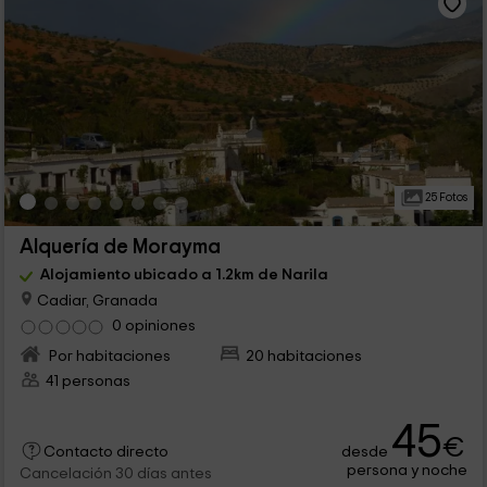
25 Fotos
Alquería de Morayma
Alojamiento ubicado a 1.2km de Narila
Cadiar, Granada
0 opiniones
Por habitaciones
20 habitaciones
41 personas
45
€
desde
Contacto directo
persona y noche
Cancelación 30 días antes