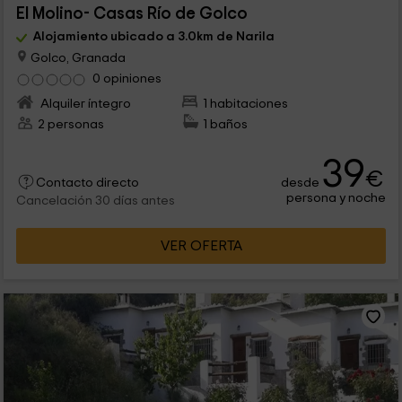
El Molino- Casas Río de Golco
Alojamiento ubicado a 3.0km de Narila
Golco, Granada
0 opiniones
Alquiler íntegro
1 habitaciones
2 personas
1 baños
39
€
desde
Contacto directo
persona y noche
Cancelación 30 días antes
VER OFERTA