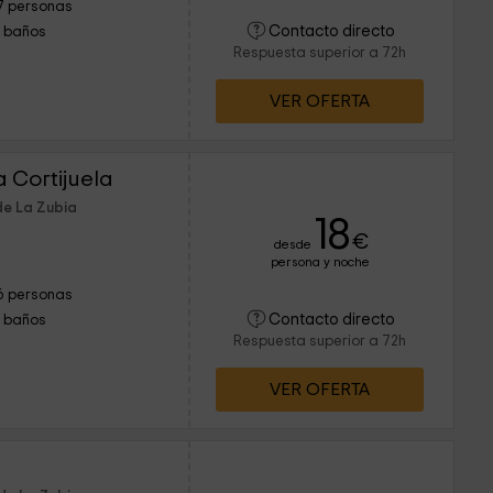
7 personas
Contacto directo
1 baños
Respuesta superior a 72h
VER OFERTA
a Cortijuela
de La Zubia
18
€
desde
persona y noche
6 personas
Contacto directo
1 baños
Respuesta superior a 72h
VER OFERTA