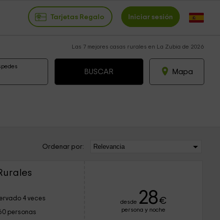
Tarjetas Regalo
Iniciar sesión
Las 7 mejores casas rurales en La Zubia de 2026
spedes
Mapa
Ordenar por:
Rurales
28
ervado 4 veces
€
desde
persona y noche
60 personas