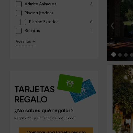
Admite Animales
3
Piscina (todos)
‹
Piscina Exterior
6
Baratas
1
+
Ver más
TARJETAS 
REGALO
‹
¿No sabes qué regalar?
Regalo fácil y sin fecha de caducidad
Comprar una tarjeta regalo