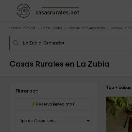
CasasRurales.net
Casas Rurales
Casas Rurales Andalucía
Casas Rurale
Casas Rurales en La Zubia
Top 7 casas
Filtrar por:
Reserva inmediata (1)