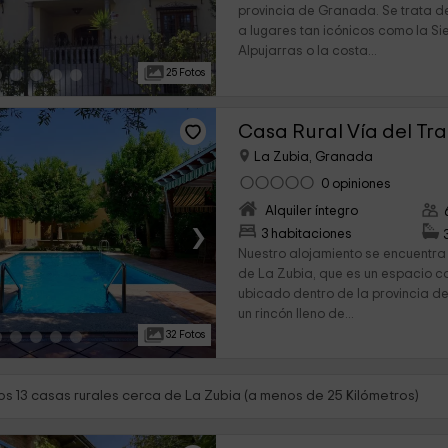
provincia de Granada. Se trata 
a lugares tan icónicos como la Si
Alpujarras o la costa...
25 Fotos
Casa Rural Vía del Tr
La Zubia, Granada
0 opiniones
Alquiler íntegro
›
3 habitaciones
Nuestro alojamiento se encuentra
de La Zubia, que es un espacio 
ubicado dentro de la provincia d
un rincón lleno de...
32 Fotos
s 13 casas rurales cerca de La Zubia (a menos de 25 Kilómetros)