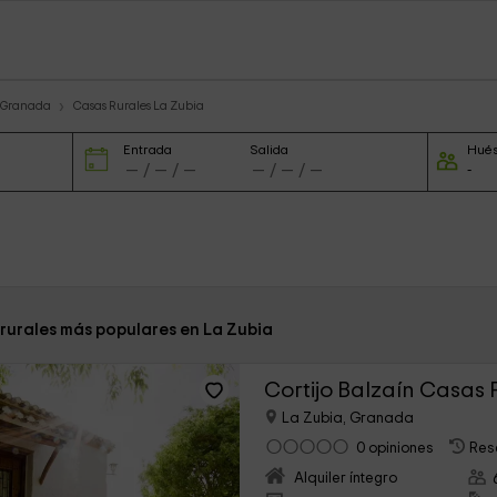
s Granada
Casas Rurales La Zubia
Entrada
Salida
Hué
 rurales más populares en La Zubia
Cortijo Balzaín Casas 
La Zubia, Granada
0 opiniones
Res
Alquiler íntegro