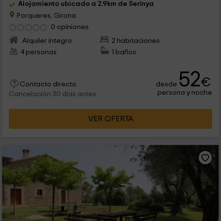
Alojamiento ubicado a 2.9km de Serinya
Porqueres, Girona
0 opiniones
Alquiler íntegro
2 habitaciones
4 personas
1 baños
52
€
desde
Contacto directo
persona y noche
Cancelación 30 días antes
VER OFERTA