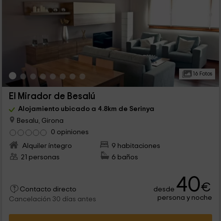
16 Fotos
El Mirador de Besalú
Alojamiento ubicado a 4.8km de Serinya
Besalu, Girona
0 opiniones
Alquiler íntegro
9 habitaciones
21 personas
6 baños
40
€
desde
Contacto directo
persona y noche
Cancelación 30 días antes