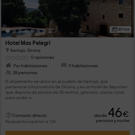
38 Fotos
Hotel Mas Pelegri
Serinya, Girona
0 opiniones
Por habitaciones
11 habitaciones
28 personas
El alojamiento se ubica en el pueblo de Serinyà, que
pertenece a la provincia de Girona, y es un hotel de deportes
que dispone de piscina de 25 metros, gimnasio, sauna, rutas
para andar o...
46
€
desde
Contacto directo
persona y noche
Respuesta superior a 72h