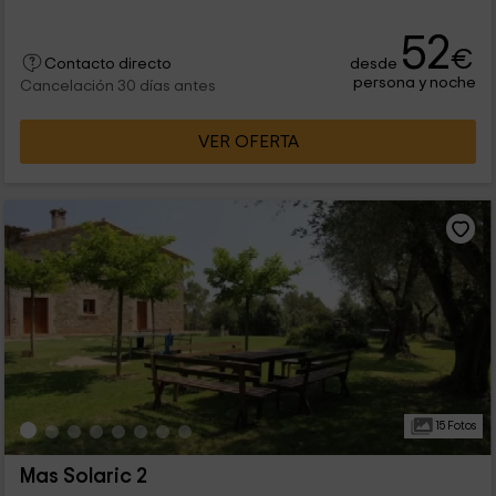
52
€
desde
Contacto directo
persona y noche
Cancelación 30 días antes
VER OFERTA
15 Fotos
Mas Solaric 2