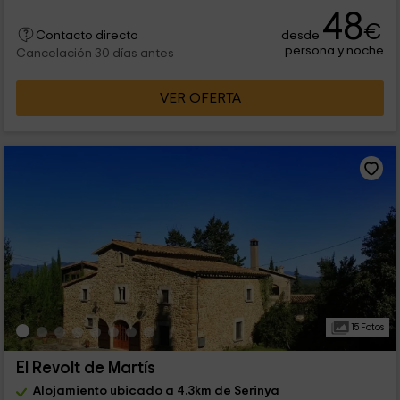
48
€
desde
Contacto directo
persona y noche
Cancelación 30 días antes
VER OFERTA
15 Fotos
El Revolt de Martís
Alojamiento ubicado a 4.3km de Serinya