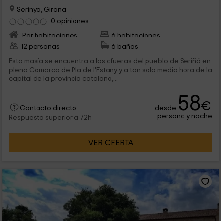
Serinya, Girona
0 opiniones
Por habitaciones
6 habitaciones
12 personas
6 baños
Esta masía se encuentra a las afueras del pueblo de Seriñá en
plena Comarca de Pla de l'Estany y a tan solo media hora de la
capital de la provincia catalana,...
58
€
desde
Contacto directo
persona y noche
Respuesta superior a 72h
VER OFERTA