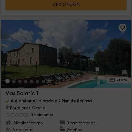
VER OFERTA
17 Fotos
Mas Solaric 1
Alojamiento ubicado a 2.9km de Serinya
Porqueres, Girona
0 opiniones
Alquiler íntegro
3 habitaciones
6 personas
2 baños