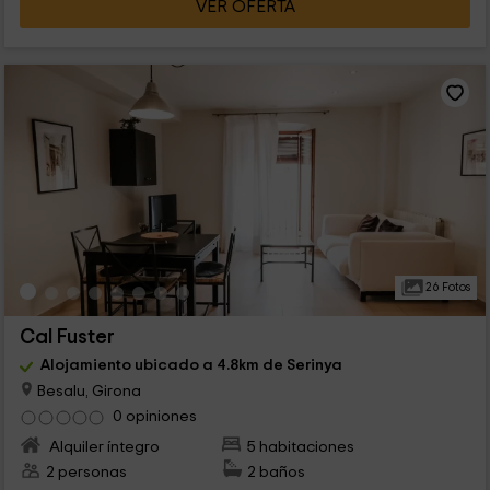
VER OFERTA
26 Fotos
Cal Fuster
Alojamiento ubicado a 4.8km de Serinya
Besalu, Girona
0 opiniones
Alquiler íntegro
5 habitaciones
2 personas
2 baños