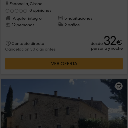
Esponella, Girona
0 opiniones
Alquiler íntegro
5 habitaciones
12 personas
2 baños
32
€
desde
Contacto directo
persona y noche
Cancelación 30 días antes
VER OFERTA