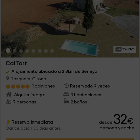
25 Fotos
Cal Tort
Alojamiento ubicado a 2.8km de Serinya
Dosquers, Girona
1 opiniones
Reservado 9 veces
Alquiler íntegro
3 habitaciones
7 personas
2 baños
32
€
Reserva inmediata
desde
persona y noche
Cancelación 30 días antes