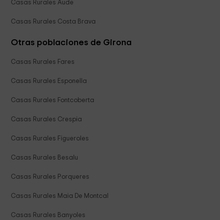
Casas Rurales Aude
Casas Rurales Costa Brava
Otras poblaciones de Girona
Casas Rurales Fares
Casas Rurales Esponella
Casas Rurales Fontcoberta
Casas Rurales Crespia
Casas Rurales Figueroles
Casas Rurales Besalu
Casas Rurales Porqueres
Casas Rurales Maia De Montcal
Casas Rurales Banyoles