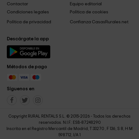
Contactar
Equipo editorial
Condiciones legales
Política de cookies
Política de privacidad
Confianza CasasRurales.net
Descárgate la app
Métodos de pago
Síguenos en
Copyright RURAL RENTALS S.L. © 2015-2026 - Todos los derechos
reservados. N.I.F.: ESB-87248290
Inscrita en el Registro Mercantil de Madrid, T 33270 , F 136, S 8, H M
598712, I/A 1