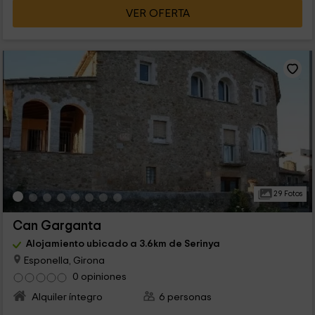
VER OFERTA
29 Fotos
Can Garganta
Alojamiento ubicado a 3.6km de Serinya
Esponella, Girona
0 opiniones
Alquiler íntegro
6 personas