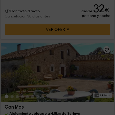
32
€
desde
Contacto directo
persona y noche
Cancelación 30 días antes
VER OFERTA
29 Fotos
Can Mas
Alojamiento ubicado a 4.8km de Serinya