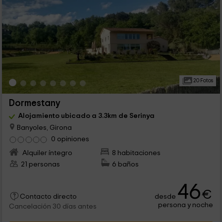
20 Fotos
Dormestany
Alojamiento ubicado a 3.3km de Serinya
Banyoles, Girona
0 opiniones
Alquiler íntegro
8 habitaciones
21 personas
6 baños
46
€
desde
Contacto directo
persona y noche
Cancelación 30 días antes