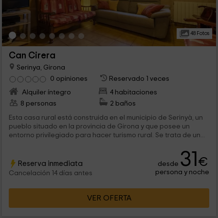
48 Fotos
Can Cirera
Serinya, Girona
0 opiniones
Reservado 1 veces
Alquiler íntegro
4 habitaciones
8 personas
2 baños
Esta casa rural está construida en el municipio de Serinyà, un
pueblo situado en la provincia de Girona y que posee un
entorno privilegiado para hacer turismo rural. Se trata de un...
31
€
Reserva inmediata
desde
persona y noche
Cancelación 14 días antes
VER OFERTA