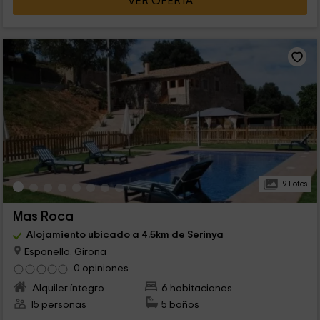
VER OFERTA
19 Fotos
Mas Roca
Alojamiento ubicado a 4.5km de Serinya
Esponella, Girona
0 opiniones
Alquiler íntegro
6 habitaciones
15 personas
5 baños