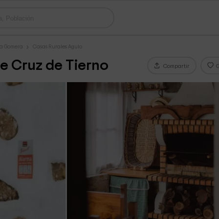
La Gomera
Casas Rurales Agulo
e Cruz de Tierno
Compartir