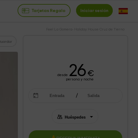
Tarjetas Regalo
Iniciar sesión
Feel La Gomera- Holiday House Cruz de Tierno
Guardar
26
€
desde
persona y noche