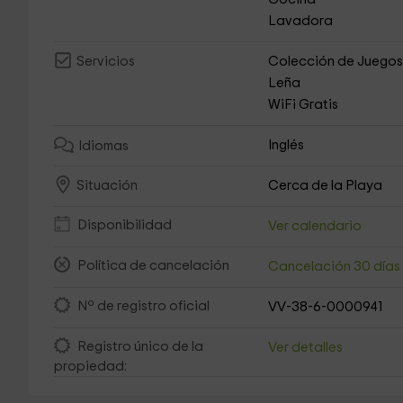
Lavadora
Colección de Juego
Servicios
Leña
WiFi Gratis
Inglés
Idiomas
Cerca de la Playa
Situación
Disponibilidad
Ver calendario
Política de cancelación
Cancelación 30 día
Nº de registro oficial
VV-38-6-0000941
Registro único de la
Ver detalles
propiedad: