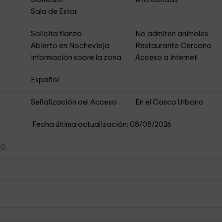
Sala de Estar
s
Solicita fianza
No admiten animales
Abierto en Nochevieja
Restaurante Cercano
Información sobre la zona
Acceso a Internet
Español
Señalización del Acceso
En el Casco Urbano
Fecha última actualización: 08/08/2026
s