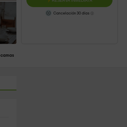
RESERVA INMEDIATA
Cancelación 30 días
 camas