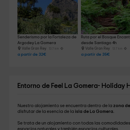
Senderismo por la Fortaleza de 
Ruta por el Bosque Encan
Argodey La Gomera
desde Santiago 4h
Valle Gran Rey
Valle Gran Rey
13.7 km
13.7 km
a partir de 32€
a partir de 35€
Entorno de Feel La Gomera- Holiday 
Nuestro alojamiento se encuentra dentro de la
zona de
disfrutar de la esencia de la
isla de La Gomera.
Se trata de un alojamiento con todas las comodidades,
espacios naturales y también espacios culturales.