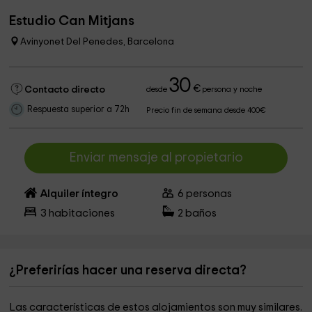
Estudio Can Mitjans
Avinyonet Del Penedes, Barcelona
30
€
Contacto directo
desde
persona y noche
Respuesta superior a 72h
Precio fin de semana desde 400€
Enviar mensaje al propietario
Alquiler íntegro
6
personas
3
habitaciones
2
baños
¿Preferirías hacer una reserva directa?
Las características de estos alojamientos son muy similares.