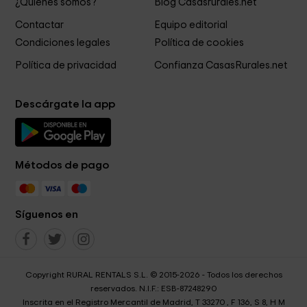
¿Quiénes somos?
Blog Casasrurales.net
Contactar
Equipo editorial
Condiciones legales
Política de cookies
Política de privacidad
Confianza CasasRurales.net
Descárgate la app
Métodos de pago
Síguenos en
Copyright RURAL RENTALS S.L. © 2015-2026 - Todos los derechos
reservados. N.I.F.: ESB-87248290
Inscrita en el Registro Mercantil de Madrid, T 33270 , F 136, S 8, H M