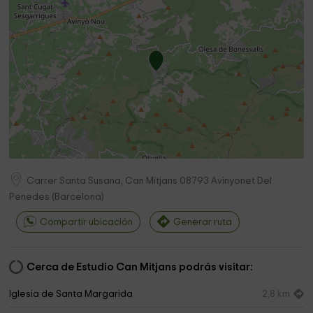
Carrer Santa Susana, Can Mitjans
08793
Avinyonet Del
Penedes
(
Barcelona
)
Compartir ubicación
Generar ruta
Cerca de Estudio Can Mitjans podrás visitar:
Iglesia de Santa Margarida
2,8 km