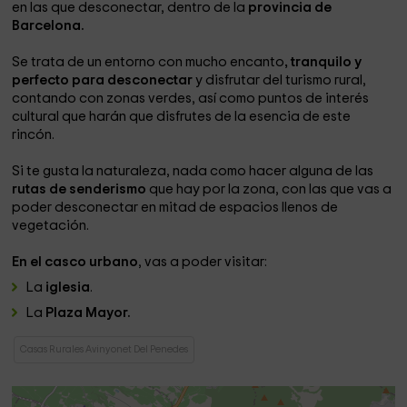
en las que desconectar, dentro de la
provincia de
Barcelona.
Se trata de un entorno con mucho encanto
, tranquilo y
perfecto para desconectar
y disfrutar del turismo rural,
contando con zonas verdes, así como puntos de interés
cultural que harán que disfrutes de la esencia de este
rincón.
Si te gusta la naturaleza, nada como hacer alguna de las
rutas de senderismo
que hay por la zona, con las que vas a
poder desconectar en mitad de espacios llenos de
vegetación.
En el casco urbano
, vas a poder visitar:
La
iglesia
.
La
Plaza Mayor.
Casas Rurales Avinyonet Del Penedes