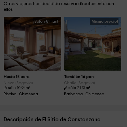
Otros viajeros han decidido reservar directamente con
ellos.
¡Sólo 7€ más!
¡Mismo precio!
Hasta 15 pers.
También 16 pers.
Nieva (Segovia)
Chañe (Segovia)
¡A sólo 10.9km!
¡A sólo 21.3km!
Piscina · Chimenea
Barbacoa · Chimenea
Descripción de El Sitio de Constanzana