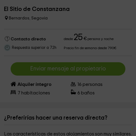
El Sitio de Constanzana
Bernardos, Segovia
25
€
Contacto directo
desde
persona y noche
Respuesta superior a 72h
Precio fin de semana desde 790€
Enviar mensaje al propietario
Alquiler íntegro
16
personas
7
habitaciones
6
baños
¿Preferirías hacer una reserva directa?
Las características de estos alojamientos son muy similares.