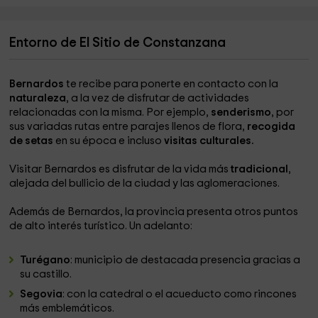
Entorno de El Sitio de Constanzana
Bernardos
te recibe para ponerte en contacto con la
naturaleza
, a la vez de disfrutar de actividades
relacionadas con la misma. Por ejemplo,
senderismo
, por
sus variadas rutas entre parajes llenos de flora,
recogida
de setas
en su época e incluso
visitas culturales.
Visitar Bernardos es disfrutar de la vida más
tradicional
,
alejada del bullicio de la ciudad y las aglomeraciones.
Además de Bernardos, la provincia presenta otros puntos
de alto interés turístico. Un adelanto:
Turégano
: municipio de destacada presencia gracias a
su castillo.
Segovia
: con la catedral o el acueducto como rincones
más emblemáticos.