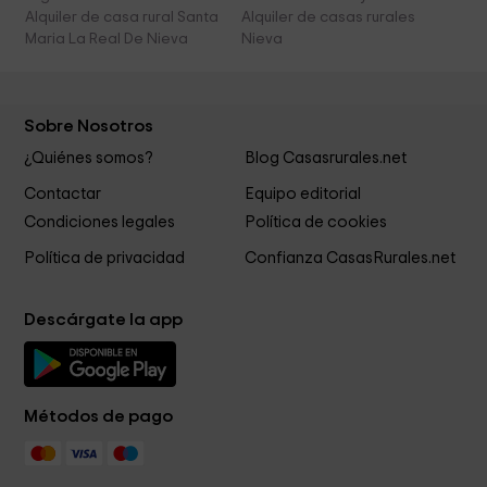
Alquiler de casa rural Santa
Alquiler de casas rurales
Maria La Real De Nieva
Nieva
Sobre Nosotros
¿Quiénes somos?
Blog Casasrurales.net
Contactar
Equipo editorial
Condiciones legales
Política de cookies
Política de privacidad
Confianza CasasRurales.net
Descárgate la app
Métodos de pago