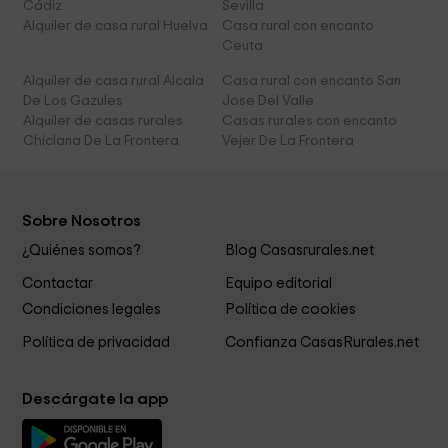
Cádiz
Sevilla
Alquiler de casa rural Huelva
Casa rural con encanto
Ceuta
Alquiler de casa rural Alcala
Casa rural con encanto San
De Los Gazules
Jose Del Valle
Alquiler de casas rurales
Casas rurales con encanto
Chiclana De La Frontera
Vejer De La Frontera
Sobre Nosotros
¿Quiénes somos?
Blog Casasrurales.net
Contactar
Equipo editorial
Condiciones legales
Política de cookies
Política de privacidad
Confianza CasasRurales.net
Descárgate la app