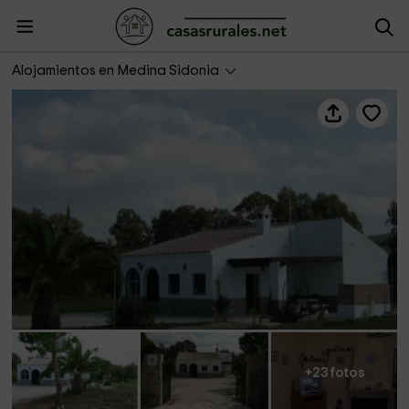
El Romeral
Alojamientos en Medina Sidonia
+23 fotos