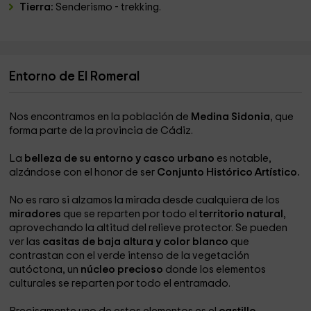
Tierra:
Senderismo - trekking.
Entorno de El Romeral
Nos encontramos en la población de
Medina Sidonia
, que
forma parte de la provincia de Cádiz.
La
belleza de su entorno y casco urbano
es notable,
alzándose con el honor de ser
Conjunto Histórico Artístico.
No es raro si alzamos la mirada desde cualquiera de los
miradores
que se reparten por todo el
territorio natural
,
aprovechando la altitud del relieve protector. Se pueden
ver las
casitas de baja altura y color blanco
que
contrastan con el verde intenso de la vegetación
autóctona, un
núcleo precioso
donde los elementos
culturales se reparten por todo el entramado.