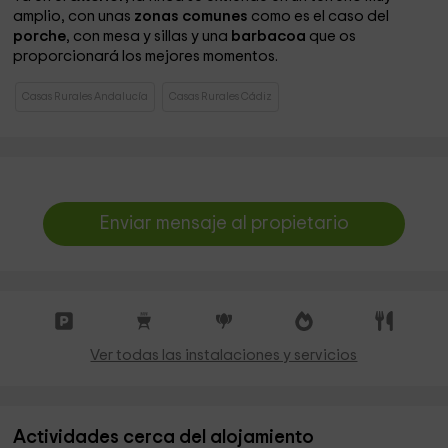
amplio, con unas
zonas comunes
como es el caso del
porche
, con mesa y sillas y una
barbacoa
que os
proporcionará los mejores momentos.
Casas Rurales Andalucía
Casas Rurales Cádiz
Enviar mensaje al propietario
Ver todas las instalaciones y servicios
Actividades cerca del alojamiento