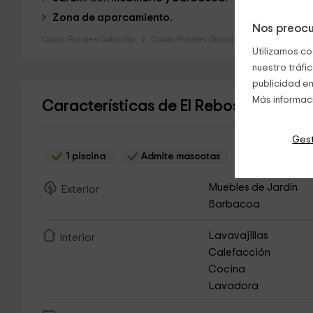
Zona de aparcamiento.
Nos preocu
Casas Rurales Cataluña
Casas Rurales Girona
Utilizamos co
nuestro tráfi
publicidad en
Más informac
Características de El Rebost de Mas 
Gest
1 piscina
Admite mascotas
Parking grat
Muebles de Jardín
Exterior
Barbacoa
Lavavajillas
Interior
Calefacción
Cocina
Lavadora