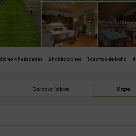
+23 fotos
áximo 4 huéspedes
2 habitaciones
1 cuartos de baño
4
Características
Mapa