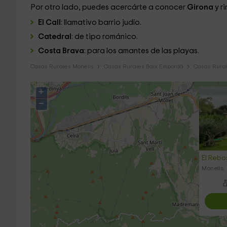
Por otro lado, puedes acercárte a conocer
Girona
y r
El Call
: llamativo barrio judío.
Catedral
: de tipo románico.
Costa Brava
: para los amantes de las playas.
Casas Rurales Monells
Casas Rurales Baix Empordà
Casas Rural
+
−
El Rebo
Monells,