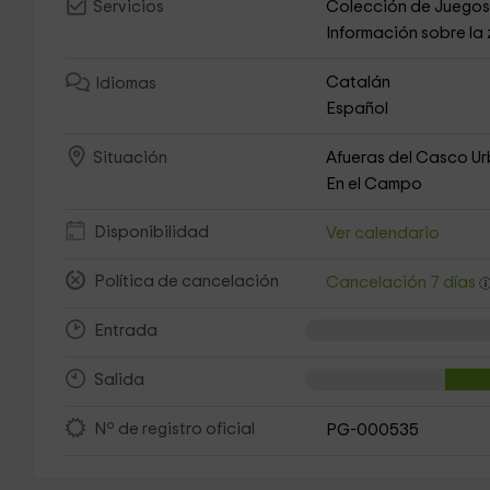
Colección de Juego
Servicios
Información sobre la
Catalán
Idiomas
Español
Afueras del Casco U
Situación
En el Campo
Disponibilidad
Ver calendario
Política de cancelación
Cancelación 7 días
Entrada
Salida
Nº de registro oficial
PG-000535