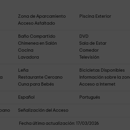
Zona de Aparcamiento
Piscina Exterior
Acceso Asfaltado
Baño Compartido
DVD
Chimenea en Salón
Sala de Estar
Cocina
Comedor
Lavadora
Televisión
s
Leña
Bicicletas Disponibles
ja
Restaurante Cercano
Información sobre la zo
Cuna para Bebés
Acceso a Internet
Español
Portugués
rbano
Señalización del Acceso
Fecha última actualización: 17/03/2026