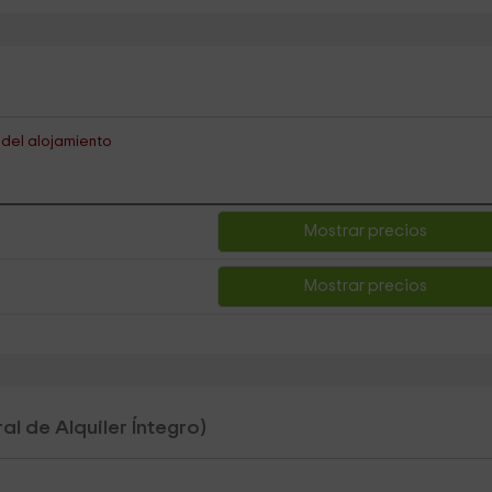
s del alojamiento
Mostrar precios
Mostrar precios
al de Alquiler Íntegro)