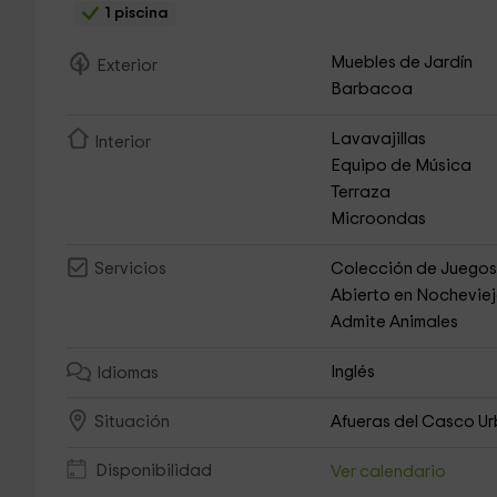
1 piscina
Muebles de Jardín
Exterior
Barbacoa
Lavavajillas
Interior
Equipo de Música
Terraza
Microondas
Colección de Juego
Servicios
Abierto en Nochevie
Admite Animales
Inglés
Idiomas
Afueras del Casco U
Situación
Disponibilidad
Ver calendario