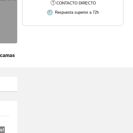
CONTACTO DIRECTO
Respuesta superior a 72h
s
 camas
s!