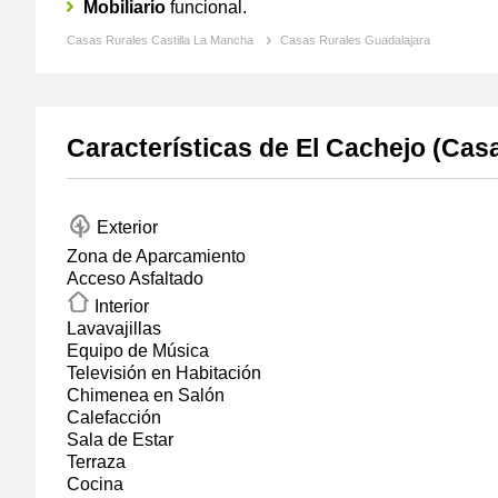
Mobiliario
funcional.
Casas Rurales Castilla La Mancha
Casas Rurales Guadalajara
Características de El Cachejo
(Casa
Exterior
Zona de Aparcamiento
Acceso Asfaltado
Interior
Lavavajillas
Equipo de Música
Televisión en Habitación
Chimenea en Salón
Calefacción
Sala de Estar
Terraza
Cocina