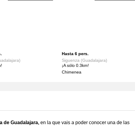
.
Hasta 6 pers.
adalajara)
Siguenza (Guadalajara)
m!
¡A sólo 0.3km!
Chimenea
ia de Guadalajara,
en la que vais a poder conocer una de las