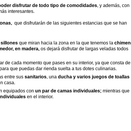
poder disfrutar de todo tipo de comodidades
, y además, con 
más interesantes.
sonas,
que disfrutarán de las siguientes estancias que se han
sillones
que miran hacia la zona en la que tenemos la
chimen
medor, en madera,
os dejará disfrutar de largas veladas todos
utar de cada momento que pases en su interior, ya que consta de
para que puedas dar rienda suelta a tus dotes culinarias.
ás entre sus
sanitarios
, una
ducha y varios juegos de toallas
n casa.
n equipados con
un par de camas individuales;
mientras que 
individuales
en el interior.