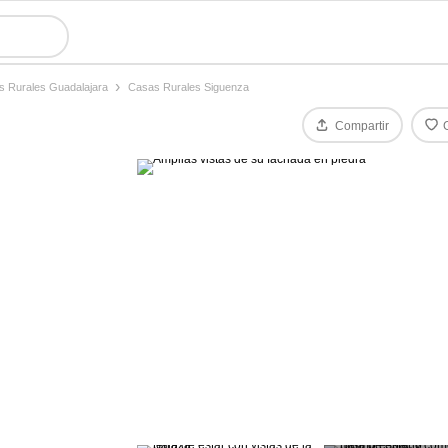
 Rurales Guadalajara
Casas Rurales Siguenza
Compartir