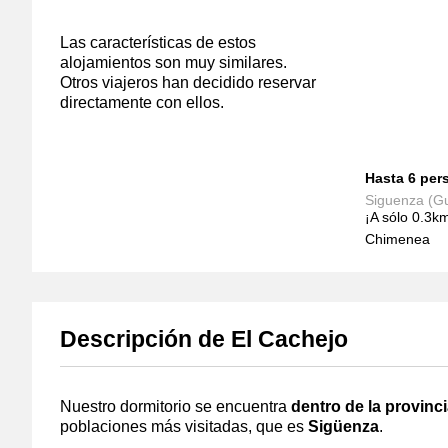
Las características de estos
alojamientos son muy similares.
Otros viajeros han decidido reservar
directamente con ellos.
Hasta 6 pers
Siguenza (Gu
¡A sólo 0.3k
Chimenea
Descripción de El Cachejo
Nuestro dormitorio se encuentra
dentro de la provinc
poblaciones más visitadas, que es
Sigüenza
.