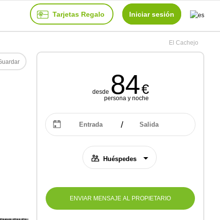
Tarjetas Regalo
Iniciar sesión
El Cachejo
Guardar
84
€
desde
persona y noche