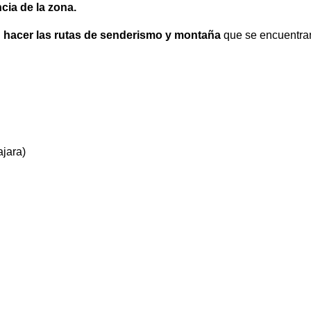
cia de la zona.
n hacer las rutas de senderismo y montaña
que se encuentra
jara
)