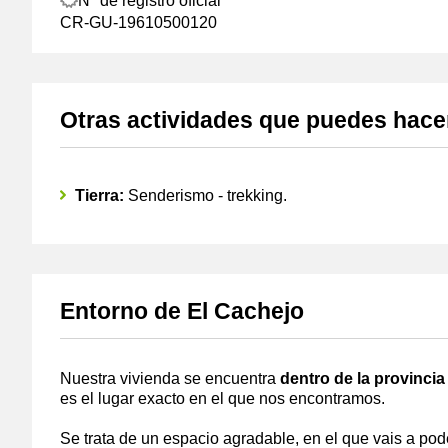
Nº de registro oficial
CR-GU-19610500120
Otras actividades que puedes hace
Tierra:
Senderismo - trekking.
Entorno de El Cachejo
Nuestra vivienda se encuentra
dentro de la provinci
es el lugar exacto en el que nos encontramos.
Se trata de un espacio agradable, en el que vais a po