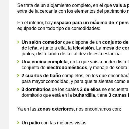
Se trata de un alojamiento completo, en el que
vais a 
extra de la cercanía con los elementos del patrimonio 
En el interior, hay
espacio para un máximo de 7 per
equipado con todo tipo de comodidades:
Un salón comedor
que dispone de un
conjunto de 
de leña,
y junto a ella, la
televisión
. La
mesa de co
juntos, disfrutando de la calidez de esta estancia.
Una cocina completa
, en la que vais a poder disfr
conjunto de
electrodomésticos
, y menaje de sobra 
2 cuartos de baño
completos, en los que encontrar
para mayor comodidad, y para que te sientas como e
3 dormitorios
de los cuales
2 de ellos
se encuentra
dormitorio que está en la
buhardilla
, tiene
3 camas 
Ya en las
zonas exteriores
, nos encontramos con:
Un patio
con las mejores vistas.