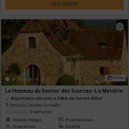
VER OFERTA
15 Fotos
Le Hameau du Sentier des Sources- La Metairie
Alojamiento ubicado a 3.8km de Carsac Aillac
Sarlat la Canéda, Dordoña
0 opiniones
Alquiler íntegro
4 habitaciones
10 personas
3 baños