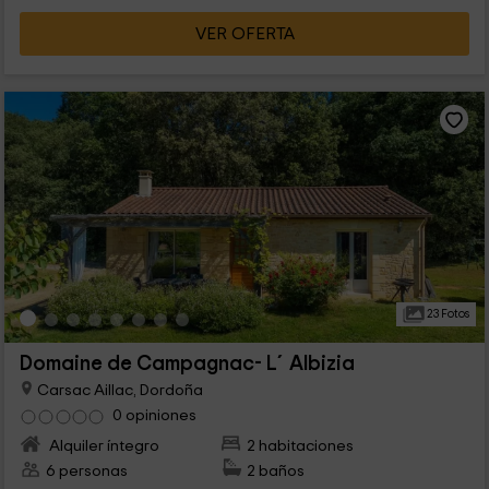
VER OFERTA
23 Fotos
Domaine de Campagnac- L´Albizia
Carsac Aillac, Dordoña
0 opiniones
Alquiler íntegro
2 habitaciones
6 personas
2 baños