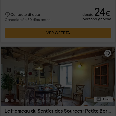
24
€
desde
Contacto directo
persona y noche
Cancelación 30 días antes
VER OFERTA
14 Fotos
Le Hameau du Sentier des Sources- Petite Borde