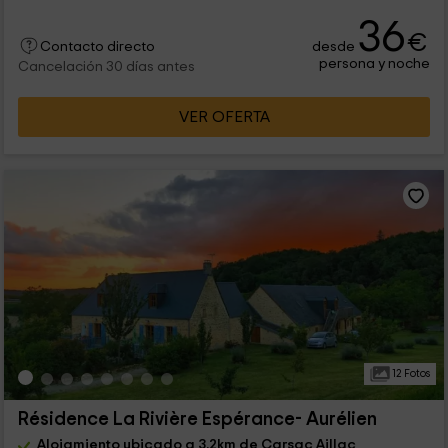
36
€
desde
Contacto directo
persona y noche
Cancelación 30 días antes
VER OFERTA
12 Fotos
Résidence La Rivière Espérance- Aurélien
Alojamiento ubicado a 3.2km de Carsac Aillac