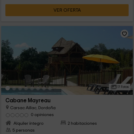
VER OFERTA
17 Fotos
Cabane Mayreau
Carsac Aillac, Dordoña
0 opiniones
Alquiler íntegro
2 habitaciones
5 personas