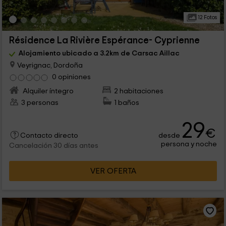
12 Fotos
Résidence La Rivière Espérance- Cyprienne
Alojamiento ubicado a 3.2km de Carsac Aillac
Veyrignac, Dordoña
0 opiniones
Alquiler íntegro
2 habitaciones
3 personas
1 baños
29
€
desde
Contacto directo
persona y noche
Cancelación 30 días antes
VER OFERTA