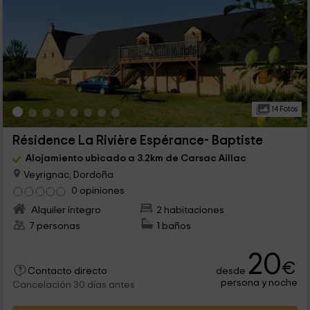
14 Fotos
Résidence La Rivière Espérance- Baptiste
Alojamiento ubicado a 3.2km de Carsac Aillac
Veyrignac, Dordoña
0 opiniones
Alquiler íntegro
2 habitaciones
7 personas
1 baños
20
€
desde
Contacto directo
persona y noche
Cancelación 30 días antes