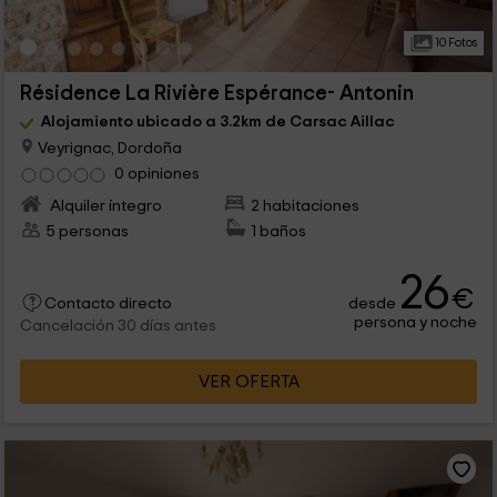
10 Fotos
Résidence La Rivière Espérance- Antonin
Alojamiento ubicado a 3.2km de Carsac Aillac
Veyrignac, Dordoña
0 opiniones
Alquiler íntegro
2 habitaciones
5 personas
1 baños
26
€
desde
Contacto directo
persona y noche
Cancelación 30 días antes
VER OFERTA