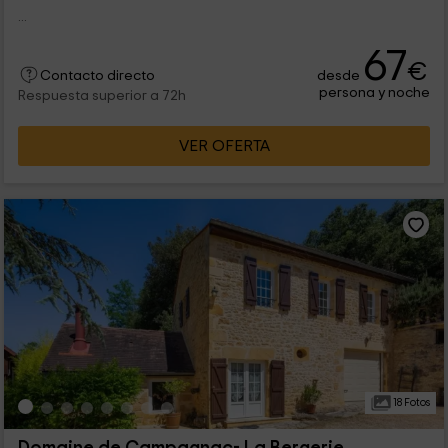
...
67
€
desde
Contacto directo
persona y noche
Respuesta superior a 72h
VER OFERTA
18 Fotos