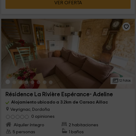
VER OFERTA
12 Fotos
Résidence La Rivière Espérance- Adeline
Alojamiento ubicado a 3.2km de Carsac Aillac
Veyrignac, Dordoña
0 opiniones
Alquiler íntegro
2 habitaciones
5 personas
1 baños