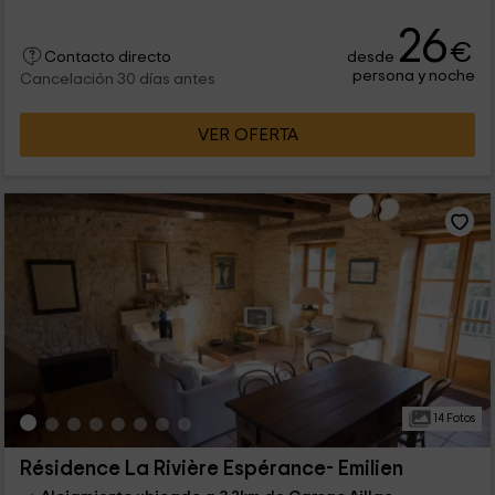
26
€
desde
Contacto directo
persona y noche
Cancelación 30 días antes
VER OFERTA
14 Fotos
Résidence La Rivière Espérance- Emilien