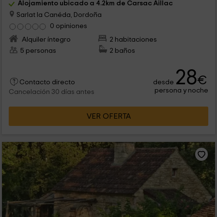
Alojamiento ubicado a 4.2km de Carsac Aillac
Sarlat la Canéda, Dordoña
0 opiniones
Alquiler íntegro
2 habitaciones
5 personas
2 baños
28
€
desde
Contacto directo
persona y noche
Cancelación 30 días antes
VER OFERTA