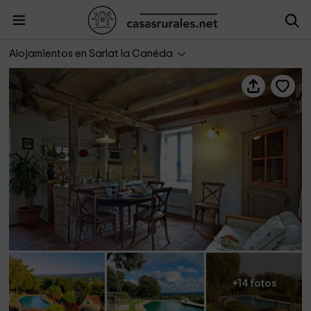
Le Hameau du Sentier des Sources- Petite Borde
Alojamientos en Sarlat la Canéda
+14 fotos