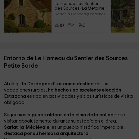
Le Hameau du Sentier 
des Sources- La Metairie
Sarlat la Canéda (Dordoña)
10
4
3
Entorno de Le Hameau du Sentier des Sources-
Petite Borde
Al elegir
la Dordogne d´or como destino
de sus
vacaciones rurales,
ha hecho una excelente elección.
Esta zona es rica en actividades y sitios turísticos de visita
obligada.
Sugerimos
algunas aldeas en la cima de la colina
para
visitar absolutamente durante su estadía en el área.
Sarlat-la-Médiévale,
es un pueblo histórico imperdible,
destaca por su hermosa arquitectura.