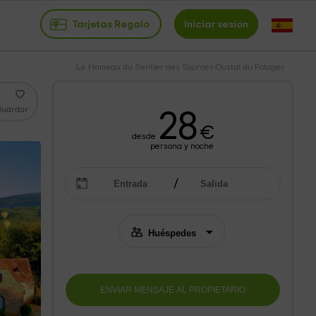
Tarjetas Regalo
Iniciar sesión
Le Hameau du Sentier des Sources-Oustal du Potager
Guardar
28
€
desde
persona y noche