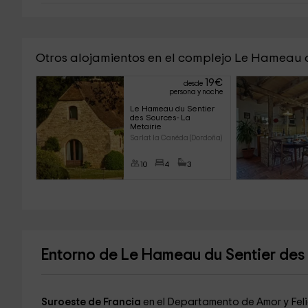
Otros alojamientos en el complejo Le Hameau 
19
€
desde
persona y noche
Le Hameau du Sentier 
des Sources- La 
Metairie
Sarlat la Canéda (Dordoña)
10
4
3
Entorno de Le Hameau du Sentier des
Suroeste de Francia
en el Departamento de Amor y Felic