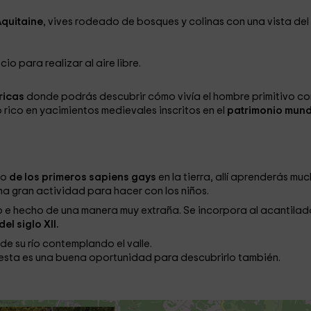
quitaine
, vives rodeado de bosques y colinas con una vista del
io para realizar al aire libre.
ricas
donde podrás descubrir cómo vivía el hombre primitivo co
 rico en yacimientos medievales inscritos en el
patrimonio mund
lo
de los primeros sapiens gays
en la tierra, allí aprenderás mu
a gran actividad para hacer con los niños.
o
e hecho de una manera muy extraña. Se incorpora al acantilad
del siglo XII.
de su río contemplando el valle.
 esta es una buena oportunidad para descubrirlo también.