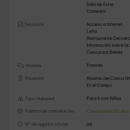
Sala de Estar
Comedor
Acceso a Internet
Servicios
Leña
Restaurante Cercan
Información sobre la
Cuna para Bebés
Francés
Idiomas
Afueras del Casco U
Situación
En el Campo
Para ir con Niños
Tipo Huésped
Política de cancelación
Cancelación 30 día
Nº de registro oficial
00