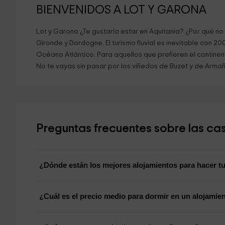
BIENVENIDOS A LOT Y GARONA
Lot y Garona ¿Te gustaría estar en Aquitania? ¿Por qué n
Gironde y Dordogne. El turismo fluvial es inevitable con 2
Océano Atlántico. Para aquellos que prefieren el continente,
No te vayas sin pasar por los viñedos de Buzet y de Armañ
Preguntas frecuentes sobre las cas
¿Dónde están los mejores alojamientos para hacer tu
¿Cuál es el precio medio para dormir en un alojamie