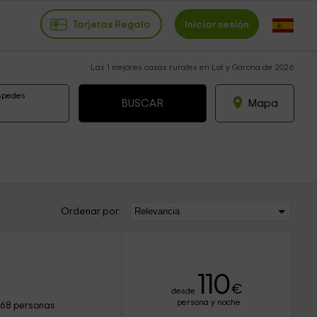
Tarjetas Regalo
Iniciar sesión
Las 1 mejores casas rurales en Lot y Garona de 2026
spedes
Mapa
Ordenar por:
110
€
desde
persona y noche
168 personas