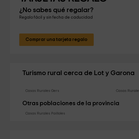
¿No sabes qué regalar?
Regalo fácil y sin fecha de caducidad
Comprar una tarjeta regalo
Turismo rural cerca de Lot y Garona
Casas Rurales Gers
Casas Rurale
Otras poblaciones de la provincia
Casas Rurales Pailloles