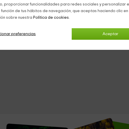
co, proporcionar funcionalidades para redes sociales y personalizar e
 función de tus hábitos de navegación, que aceptas haciendo clic en 
ión sobre nuestra
Política de cookies.
ionar preferencias
Aceptar