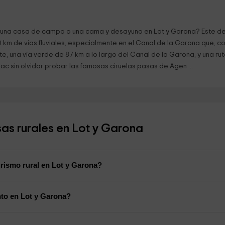
o una casa de campo o una cama y desayuno en Lot y Garona? Este de
00 km de vías fluviales, especialmente en el Canal de la Garona que, c
 una vía verde de 87 km a lo largo del Canal de la Garona, y una ruta e
ac sin olvidar probar las famosas ciruelas pasas de Agen ...
as rurales en Lot y Garona
rismo rural en Lot y Garona?
nto en Lot y Garona?