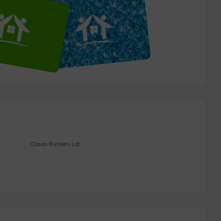
Casas Rurales Lot