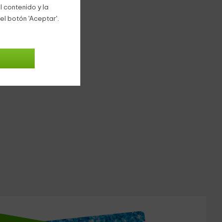
l contenido y la
el botón 'Aceptar'.