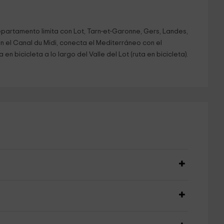
partamento limita con Lot, Tarn-et-Garonne, Gers, Landes,
on el Canal du Midi, conecta el Mediterráneo con el
n bicicleta a lo largo del Valle del Lot (ruta en bicicleta).