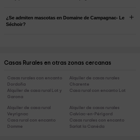
¿Se admiten mascotas en Domaine de Campagnac- Le
Séchoir?
Casas Rurales en otras zonas cercanas
Casas rurales con encanto
Alquiler de casas rurales
Dordoña
Charente
Alquiler de casa rural Lot y
Casa rural con encanto Lot
Garona
Alquiler de casa rural
Alquiler de casas rurales
Veyrignac
Calviac-en-Périgord
Casa rural con encanto
Casas rurales con encanto
Domme
Sarlat la Canéda