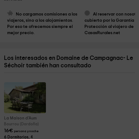
No cargamos comisiones a los 
Al reservar con nosotro
viajeros, sino a los alojamientos. 
cubierto por la Garantía d
Por eso te ofrecemos siempre el 
Protección al viajero de 
mejor precio.
CasasRurales.net
Los interesados en Domaine de Campagnac- Le
Séchoir también han consultado
La Maison d'Aum
Bourrou (Dordoña)
16
€
persona y noche
6 Dormitorios, 4