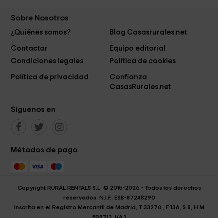
Sobre Nosotros
¿Quiénes somos?
Blog Casasrurales.net
Contactar
Equipo editorial
Condiciones legales
Política de cookies
Política de privacidad
Confianza
CasasRurales.net
Síguenos en
Métodos de pago
Copyright RURAL RENTALS S.L. © 2015-2026 - Todos los derechos
reservados. N.I.F.: ESB-87248290
Inscrita en el Registro Mercantil de Madrid, T 33270 , F 136, S 8, H M
598712, I/A 1