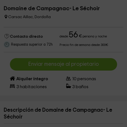
Domaine de Campagnac- Le Séchoir
Carsac Aillac, Dordoña
56
€
Contacto directo
desde
persona y noche
Respuesta superior a 72h
Precio fin de semana desde 300€
Enviar mensaje al propietario
Alquiler íntegro
10
personas
3
habitaciones
3
baños
Descripción de Domaine de Campagnac- Le
Séchoir