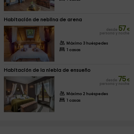
Habitación de neblina de arena
57
desde
€
persona y noche
Máximo 3 huéspedes
1 casas
Habitación de la niebla de ensueño
75
desde
€
persona y noche
Máximo 2 huéspedes
1 casas