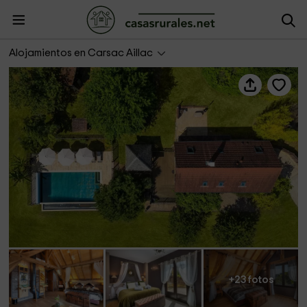
Domaine de Campagnac- Le Séchoir
Alojamientos en Carsac Aillac
+23 fotos