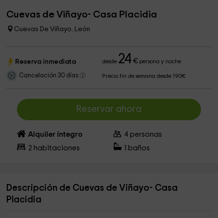
Cuevas de Viñayo- Casa Placidia
Cuevas De Viñayo, León
24
€
Reserva inmediata
desde
persona y noche
Cancelación 30 días
Precio fin de semana desde 190€
Reservar ahora
Alquiler íntegro
4
personas
2
habitaciones
1
baños
Descripción de Cuevas de Viñayo- Casa
Placidia