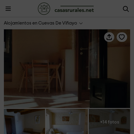
Cuevas de Viñayo- Casa Placidia
Alojamientos en Cuevas De Viñayo
+14 fotos