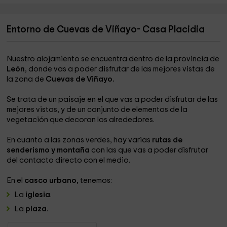
Entorno de Cuevas de Viñayo- Casa Placidia
Nuestro alojamiento se encuentra dentro de la provincia de
León
, donde vas a poder disfrutar de las mejores vistas de
la zona de
Cuevas de Viñayo.
Se trata de un paisaje en el que vas a poder disfrutar de las
mejores vistas, y de un conjunto de elementos de la
vegetación que decoran los alrededores.
En cuanto a las zonas verdes, hay varias
rutas de
senderismo y montaña
con las que vas a poder disfrutar
del contacto directo con el medio.
En el
casco urbano,
tenemos:
La
iglesia
.
La
plaza
.