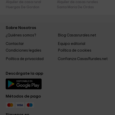
Alquiler de casa rural
Alquiler de casas rurales
Huergas De Gordon
Santa Maria De Ordas
Sobre Nosotros
¿Quiénes somos?
Blog Casasrurales.net
Contactar
Equipo editorial
Condiciones legales
Política de cookies
Política de privacidad
Confianza CasasRurales.net
Descárgate la app
Métodos de pago
Síguenos en