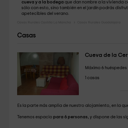
cueva y a la bodega
que dan nombre a la vivienda
sólo con esto, sino también en el jardín podrás disfr
apetecibles del verano.
Casas Rurales Castilla La Mancha
Casas Rurales Guadalajara
Casas
Cueva de la Cer
Máximo 6 huéspedes
1 casas
Es la parte más amplia de nuestro alojamiento, en la que
Tenemos espacio
para 6 personas,
y dispone de las s