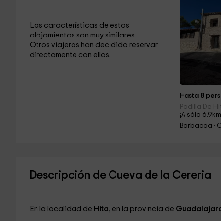
Las características de estos
alojamientos son muy similares.
Otros viajeros han decidido reservar
directamente con ellos.
Hasta 8 pers
Padilla De H
¡A sólo 6.9km
Barbacoa · 
Descripción de Cueva de la Cereria
En la localidad de
Hita
, en la provincia de
Guadalajar