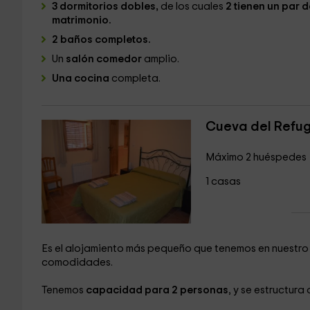
3 dormitorios dobles,
de los cuales
2 tienen un par d
matrimonio.
2 baños completos.
Un
salón comedor
amplio.
Una cocina
completa.
Cueva del Refug
Máximo 2 huéspedes
1 casas
Es el alojamiento más pequeño que tenemos en nuestro 
comodidades.
Tenemos
capacidad para 2 personas
, y se estructura