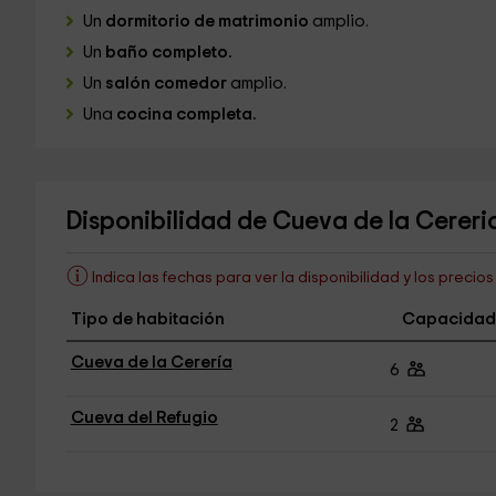
Un
dormitorio de matrimonio
amplio.
Un
baño completo.
Un
salón comedor
amplio.
Una
cocina completa.
Disponibilidad de Cueva de la Cereri
Indica las fechas para ver la disponibilidad y los precio
Tipo de habitación
Capacidad
Cueva de la Cerería
6
Cueva del Refugio
2