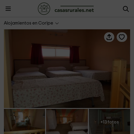
Coripe Rural
Alojamientos en Coripe
+13 fotos