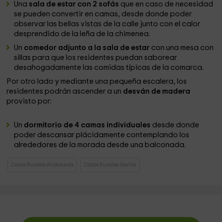
Una
sala de estar con 2 sofás
que en caso de necesidad
se pueden convertir en camas, desde donde poder
observar las bellas vistas de la calle junto con el calor
desprendido de la leña de la chimenea.
Un
comedor adjunto a la sala de estar
con una mesa con
sillas para que los residentes puedan saborear
desahogadamente las comidas típicas de la comarca.
Por otro lado y mediante una pequeña escalera, los
residentes podrán ascender a un
desván de madera
provisto por:
Un
dormitorio de 4 camas individuales
desde donde
poder descansar plácidamente contemplando los
alrededores de la morada desde una balconada.
Casas Rurales Andalucía
Casas Rurales Sevilla