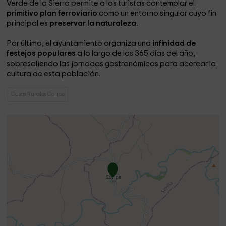
Verde de la Sierra permite a los turistas contemplar el
primitivo plan ferroviario
como un entorno singular cuyo fin
principal es
preservar la naturaleza.
Por último, el ayuntamiento organiza una
infinidad de
festejos populares
a lo largo de los 365 días del año,
sobresaliendo las jornadas gastronómicas para acercar la
cultura de esta población.
Casas Rurales Coripe