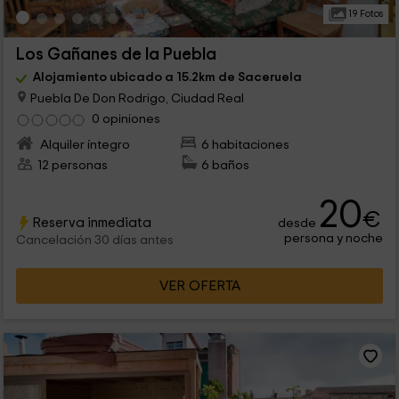
19 Fotos
Los Gañanes de la Puebla
Alojamiento ubicado a 15.2km de Saceruela
Puebla De Don Rodrigo, Ciudad Real
0 opiniones
Alquiler íntegro
6 habitaciones
12 personas
6 baños
20
€
Reserva inmediata
desde
persona y noche
Cancelación 30 días antes
VER OFERTA