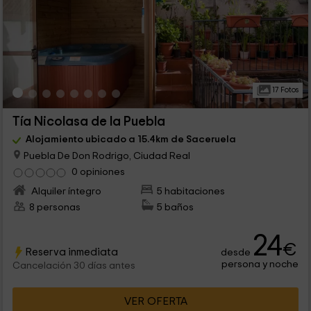
17 Fotos
Tía Nicolasa de la Puebla
Alojamiento ubicado a 15.4km de Saceruela
Puebla De Don Rodrigo, Ciudad Real
0 opiniones
Alquiler íntegro
5 habitaciones
8 personas
5 baños
24
€
Reserva inmediata
desde
persona y noche
Cancelación 30 días antes
VER OFERTA