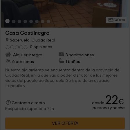
13 Fotos
Casa Castilnegro
Saceruela, Ciudad Real
0 opiniones
Alquiler íntegro
3 habitaciones
6 personas
1 baños
Nuestro alojamiento se encuentra dentro de la provincia de
Ciudad Real, en la que vas a poder disfrutar de las mejores
vistas del pueblo de Saceruela. Se trata de un espacio
tranquilo y...
22
€
desde
Contacto directo
persona y noche
Respuesta superior a 72h
VER OFERTA