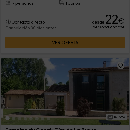
7 personas
1 baños
22
€
desde
Contacto directo
persona y noche
Cancelación 30 días antes
VER OFERTA
14 Fotos