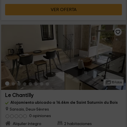
VER OFERTA
15 Fotos
Le Chantilly
Alojamiento ubicado a 16.6km de Saint Saturnin du Bois
Sansais, Deux-Sèvres
0 opiniones
Alquiler íntegro
2 habitaciones