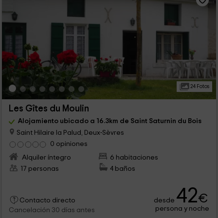
24 Fotos
Les Gîtes du Moulin
Alojamiento ubicado a 16.3km de Saint Saturnin du Bois
Saint Hilaire la Palud, Deux-Sèvres
0 opiniones
Alquiler íntegro
6 habitaciones
17 personas
4 baños
42
€
desde
Contacto directo
persona y noche
Cancelación 30 días antes