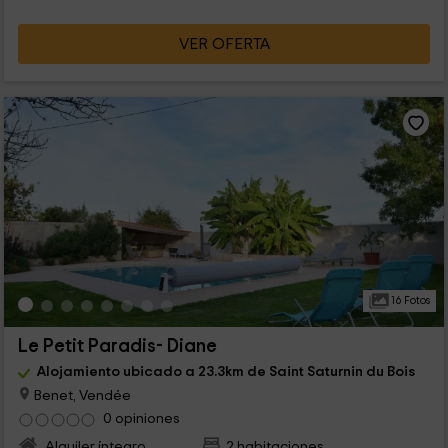
VER OFERTA
16 Fotos
Le Petit Paradis- Diane
Alojamiento ubicado a 23.3km de Saint Saturnin du Bois
Benet, Vendée
0 opiniones
Alquiler íntegro
2 habitaciones