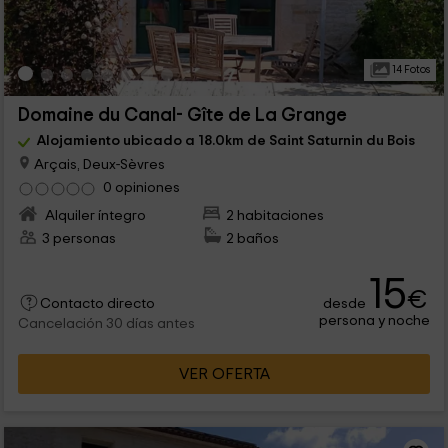
14 Fotos
Domaine du Canal- Gîte de La Grange
Alojamiento ubicado a 18.0km de Saint Saturnin du Bois
Arçais, Deux-Sèvres
0 opiniones
Alquiler íntegro
2 habitaciones
3 personas
2 baños
15
€
desde
Contacto directo
persona y noche
Cancelación 30 días antes
VER OFERTA