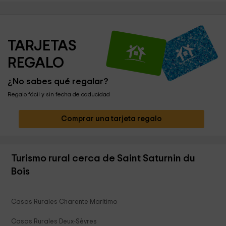
TARJETAS 
REGALO
¿No sabes qué regalar?
Regalo fácil y sin fecha de caducidad
Comprar una tarjeta regalo
Turismo rural cerca de Saint Saturnin du
Bois
Casas Rurales Charente Marítimo
Casas Rurales Deux-Sèvres