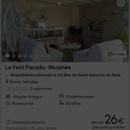
16 Fotos
Le Petit Paradis- Morphée
Alojamiento ubicado a 23.3km de Saint Saturnin du Bois
Benet, Vendée
0 opiniones
Alquiler íntegro
3 habitaciones
8 personas
3 baños
26
€
desde
Contacto directo
persona y noche
Cancelación 30 días antes