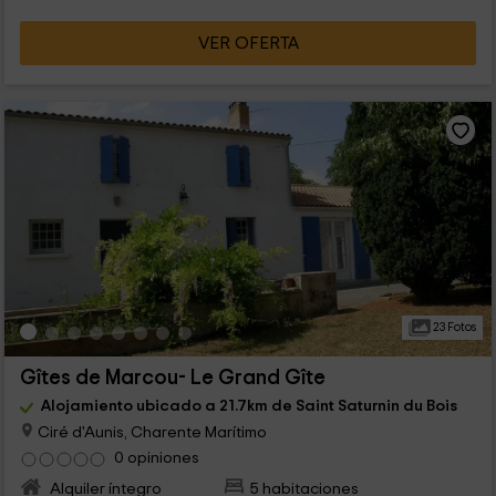
VER OFERTA
23 Fotos
Gîtes de Marcou- Le Grand Gîte
Alojamiento ubicado a 21.7km de Saint Saturnin du Bois
Ciré d'Aunis, Charente Marítimo
0 opiniones
Alquiler íntegro
5 habitaciones