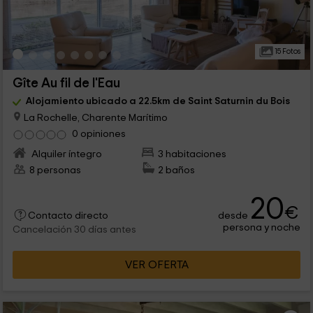
15 Fotos
Gîte Au fil de l'Eau
Alojamiento ubicado a 22.5km de Saint Saturnin du Bois
La Rochelle, Charente Marítimo
0 opiniones
Alquiler íntegro
3 habitaciones
8 personas
2 baños
20
€
desde
Contacto directo
persona y noche
Cancelación 30 días antes
VER OFERTA