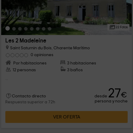
22 Fotos
Les 2 Madeleine
Saint Saturnin du Bois, Charente Marítimo
0 opiniones
Por habitaciones
3 habitaciones
12 personas
3 baños
...
27
€
desde
Contacto directo
persona y noche
Respuesta superior a 72h
VER OFERTA