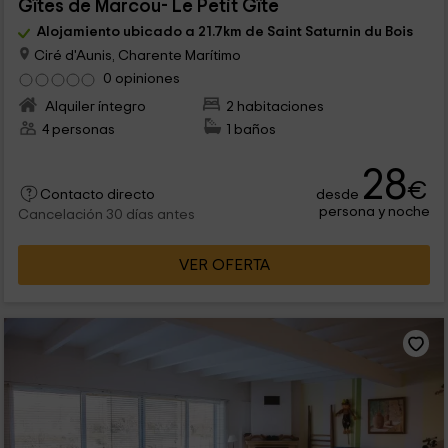
Gîtes de Marcou- Le Petit Gîte
Alojamiento ubicado a 21.7km de Saint Saturnin du Bois
Ciré d'Aunis, Charente Marítimo
0 opiniones
Alquiler íntegro
2 habitaciones
4 personas
1 baños
28
€
desde
Contacto directo
persona y noche
Cancelación 30 días antes
VER OFERTA