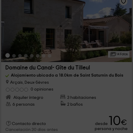
14 Fotos
Domaine du Canal- Gîte du Tilleul
Alojamiento ubicado a 18.0km de Saint Saturnin du Bois
Arçais, Deux-Sèvres
0 opiniones
Alquiler íntegro
3 habitaciones
6 personas
2 baños
10
€
desde
Contacto directo
persona y noche
Cancelación 30 días antes