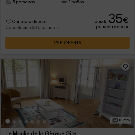
5 personas
2 baños
35
€
desde
Contacto directo
persona y noche
Cancelación 30 días antes
VER OFERTA
11 Fotos
Le Moulin de la Gères - Gîte