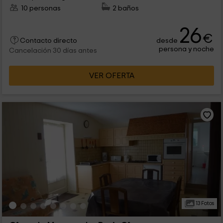
10 personas
2 baños
26
€
desde
Contacto directo
persona y noche
Cancelación 30 días antes
VER OFERTA
13 Fotos