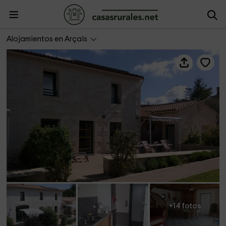
Domaine du Canal- Gîte du Tilleul
Alojamientos en Arçais
+14 fotos