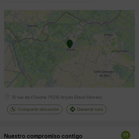
10 rue de l'Ouche
79210
Arçais
(
Deux-Sèvres
)
Compartir ubicación
Generar ruta
Nuestro compromiso contigo