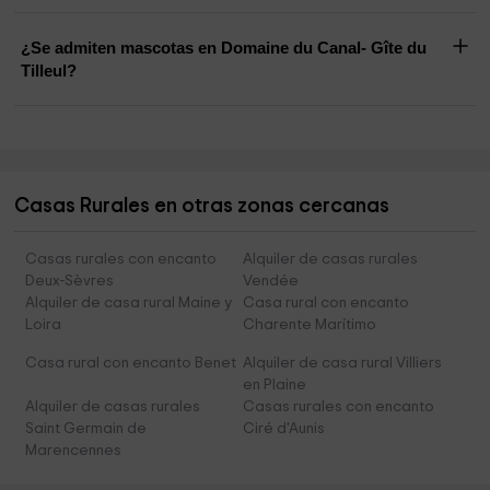
¿Se admiten mascotas en Domaine du Canal- Gîte du
Tilleul?
Casas Rurales en otras zonas cercanas
Casas rurales con encanto
Alquiler de casas rurales
Deux-Sèvres
Vendée
Alquiler de casa rural Maine y
Casa rural con encanto
Loira
Charente Marítimo
Casa rural con encanto Benet
Alquiler de casa rural Villiers
en Plaine
Alquiler de casas rurales
Casas rurales con encanto
Saint Germain de
Ciré d'Aunis
Marencennes