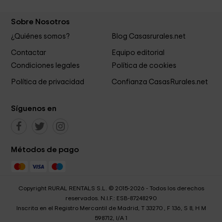
Sobre Nosotros
¿Quiénes somos?
Blog Casasrurales.net
Contactar
Equipo editorial
Condiciones legales
Política de cookies
Política de privacidad
Confianza CasasRurales.net
Síguenos en
Métodos de pago
Copyright RURAL RENTALS S.L. © 2015-2026 - Todos los derechos
reservados. N.I.F.: ESB-87248290
Inscrita en el Registro Mercantil de Madrid, T 33270 , F 136, S 8, H M
598712, I/A 1