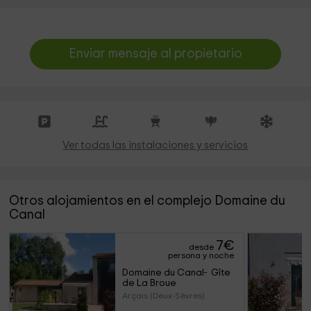
Enviar mensaje al propietario
Ver todas las instalaciones y servicios
Otros alojamientos en el complejo Domaine du
Canal
7
€
desde
persona y noche
Domaine du Canal-  Gîte 
de La Broue
Arçais (Deux-Sèvres)