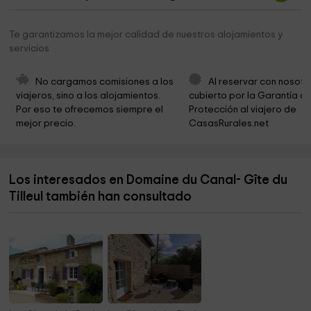
Te garantizamos la mejor calidad de nuestros alojamientos y
servicios
No cargamos comisiones a los 
Al reservar con nosotr
viajeros, sino a los alojamientos. 
cubierto por la Garantía de
Por eso te ofrecemos siempre el 
Protección al viajero de 
mejor precio.
CasasRurales.net
Los interesados en Domaine du Canal- Gîte du
Tilleul también han consultado