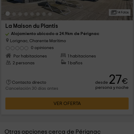
14 Fotos
La Maison du Plantis
Alojamiento ubicado a 24.9km de Pérignac
Lorignac, Charente Marítimo
0 opiniones
Por habitaciones
1 habitaciones
2 personas
1 baños
27
€
desde
Contacto directo
persona y noche
Cancelación 30 días antes
VER OFERTA
Otras opciones cerca de Pérignac