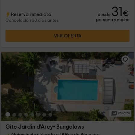
31
€
Reserva inmediata
desde
persona y noche
Cancelación 30 días antes
VER OFERTA
25 Fotos
Gite Jardin d'Arcy- Bungalows
Alojamiento ubicado a 18.5km de Pérignac