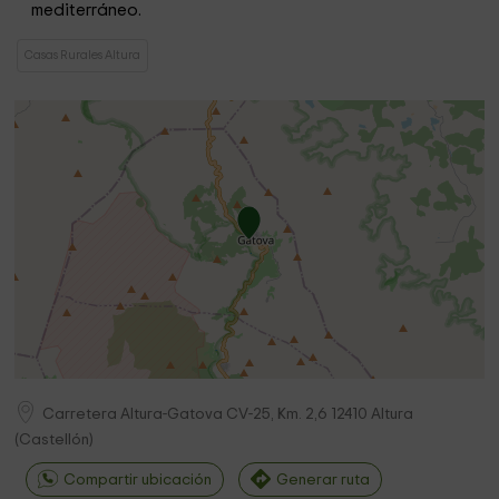
mediterráneo.
Casas Rurales Altura
Carretera Altura-Gatova CV-25, Km. 2,6
12410
Altura
(
Castellón
)
Compartir ubicación
Generar ruta