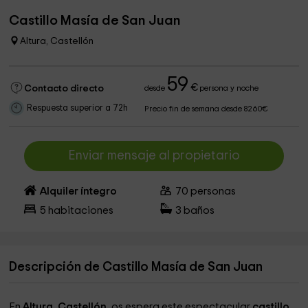
Castillo Masía de San Juan
Altura, Castellón
59
€
Contacto directo
desde
persona y noche
Respuesta superior a 72h
Precio fin de semana desde 8260€
Enviar mensaje al propietario
Alquiler íntegro
70
personas
5
habitaciones
3
baños
Descripción de Castillo Masía de San Juan
En
Altura
,
Castellón
, os espera este espectacular
castillo