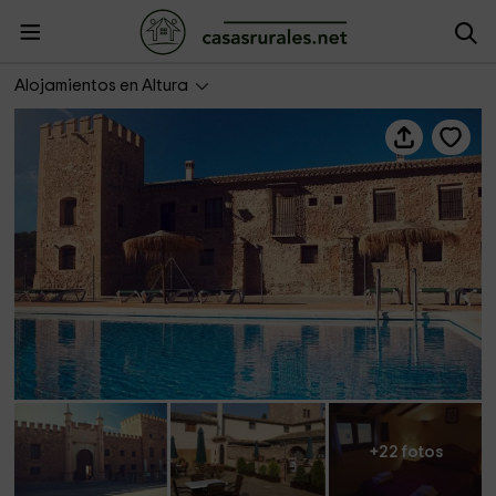
Castillo Masía de San Juan
Alojamientos en Altura
+22 fotos