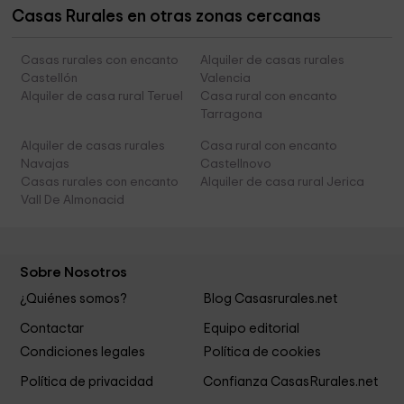
Casas Rurales en otras zonas cercanas
Casas rurales con encanto
Alquiler de casas rurales
Castellón
Valencia
Alquiler de casa rural Teruel
Casa rural con encanto
Tarragona
Alquiler de casas rurales
Casa rural con encanto
Navajas
Castellnovo
Casas rurales con encanto
Alquiler de casa rural Jerica
Vall De Almonacid
Sobre Nosotros
¿Quiénes somos?
Blog Casasrurales.net
Contactar
Equipo editorial
Condiciones legales
Política de cookies
Política de privacidad
Confianza CasasRurales.net