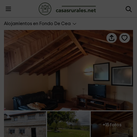
Casiña de Sara
Alojamientos en Fondo De Cea
+15 fotos