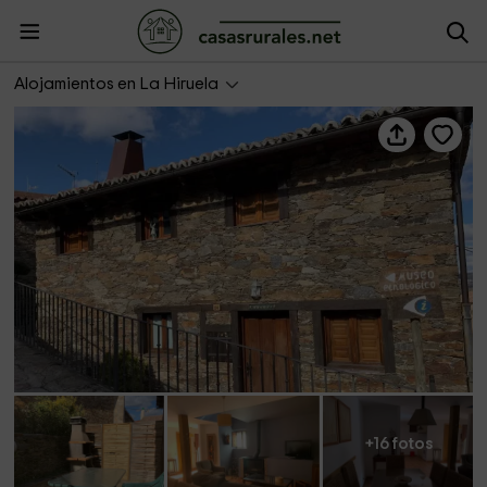
Casas Rurales La Hiruela- Clemente II
Alojamientos en La Hiruela
+16 fotos