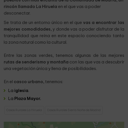
pueblos con más encanto de la Comunidad de Madrid,
un
rincón llamado La Hiruela
en el que vas a poder
desconectar.
Se trata de un entorno único en el que
vas a encontrar las
mejores comodidades,
y donde vas a poder disfrutar de la
tranquilidad que reina en este espacio conociendo tanto
la zona natural como la cultural.
Entre las zonas verdes, tenemos algunas de las mejores
rutas de senderismo y montaña
con las que vas a descubrir
una vegetación única y llena de posibilidades.
En el
casco urbano,
tenemos:
La
iglesia
.
La
Plaza Mayor.
Casas Rurales La Hiruela
Casas Rurales Sierra Norte de Madrid