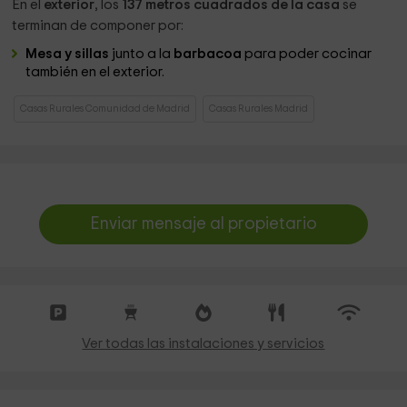
En el
exterior
, los
137 metros cuadrados de la casa
se
terminan de componer por:
Mesa y sillas
junto a la
barbacoa
para poder cocinar
también en el exterior.
Casas Rurales Comunidad de Madrid
Casas Rurales Madrid
Enviar mensaje al propietario
Ver todas las instalaciones y servicios