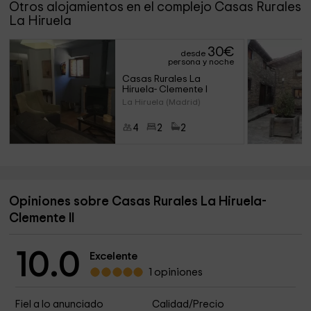
Otros alojamientos en el complejo Casas Rurales
La Hiruela
30
€
desde
persona y noche
Casas Rurales La 
Hiruela- Clemente I
La Hiruela (Madrid)
4
2
2
Opiniones sobre Casas Rurales La Hiruela-
Clemente II
10.0
Excelente
1 opiniones
Fiel a lo anunciado
Calidad/Precio