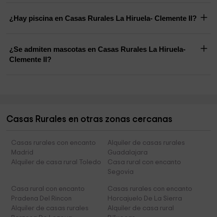
¿Hay piscina en Casas Rurales La Hiruela- Clemente II?
¿Se admiten mascotas en Casas Rurales La Hiruela-
Clemente II?
Casas Rurales en otras zonas cercanas
Casas rurales con encanto
Alquiler de casas rurales
Madrid
Guadalajara
Alquiler de casa rural Toledo
Casa rural con encanto
Segovia
Casa rural con encanto
Casas rurales con encanto
Pradena Del Rincon
Horcajuelo De La Sierra
Alquiler de casas rurales
Alquiler de casa rural