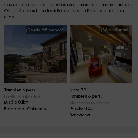
Las características de estos alojamientos son muy similares.
Otros viajeros han decidido reservar directamente con
ellos.
¡Desde 9€ menos!
¡Sólo 4€ más!
También 6 pers.
Nota 7.3
También 6 pers.
La Hiruela (Madrid)
¡A sólo 0.1km!
Madarcos (Madrid)
¡A sólo 11.2km!
Barbacoa · Chimenea
Barbacoa