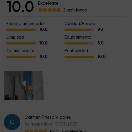
10.0
Excelente
2 opiniones
Fiel a lo anunciado
Calidad/Precio
10.0
9.0
Limpieza
Equipamiento
10.0
8.0
Comunicación
Puntualidad
10.0
10.0
Carmen Prieto Vidales
C
Se hospedó el 10/08/2023
10.0
Excelente