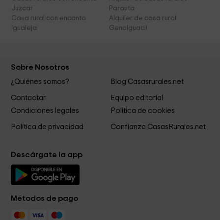
Juzcar
Parauta
Casa rural con encanto
Alquiler de casa rural
Igualeja
Genalguacil
Sobre Nosotros
¿Quiénes somos?
Blog Casasrurales.net
Contactar
Equipo editorial
Condiciones legales
Política de cookies
Política de privacidad
Confianza CasasRurales.net
Descárgate la app
Métodos de pago