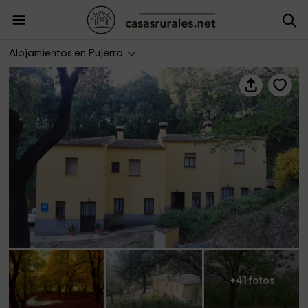
Casas Rurales El viejo Castaño
Alojamientos en Pujerra
+41 fotos