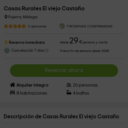
Casas Rurales El viejo Castaño
Pujerra, Málaga
2
opiniones
7 RESERVAS CONFIRMADAS
29
€
Reserva inmediata
desde
persona y noche
Cancelación 7 días
Precio fin de semana desde 200€
Reservar ahora
Alquiler íntegro
20
personas
8
habitaciones
4
baños
Descripción de Casas Rurales El viejo Castaño