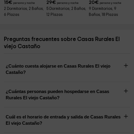
15
€
29
€
20
€
persona y noche
persona y noche
persona y noche
2 Dormitorios, 2 Baños,
5 Dormitorios, 2 Baños,
9 Dormitorios, 9
6 Plazas
12 Plazas
Baños, 18 Plazas
Preguntas frecuentes sobre Casas Rurales El
viejo Castaño
¿Cuánto cuesta alojarse en Casas Rurales El viejo
Castaño?
¿Cuántas personas pueden hospedarse en Casas
Rurales El viejo Castaño?
Cuál es el horario de entrada y salida de Casas Rurales
El viejo Castaño?