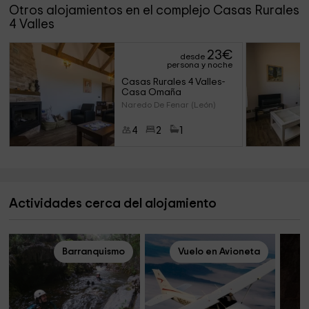
Otros alojamientos en el complejo Casas Rurales
4 Valles
23
€
desde
persona y noche
Casas Rurales 4 Valles- 
Casa Omaña
Naredo De Fenar (León)
4
2
1
Actividades cerca del alojamiento
Barranquismo
Vuelo en Avioneta