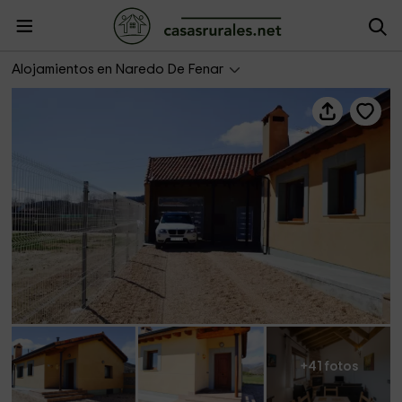
Casas Rurales 4 Valles- Casa Luna
Alojamientos en Naredo De Fenar
+41 fotos