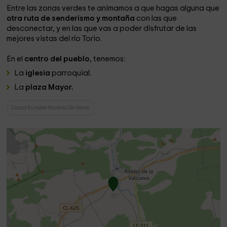
Entre las zonas verdes te animamos a que hagas alguna que
otra ruta de senderismo y montaña
con las que
desconectar, y en las que vas a poder disfrutar de las
mejores vistas del río Torio.
En el
centro del pueblo
, tenemos:
La
iglesia
parroquial.
La
plaza Mayor.
Casas Rurales Naredo De Fenar