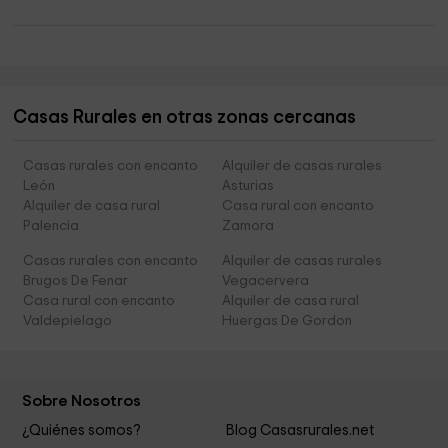
Casas Rurales en otras zonas cercanas
Casas rurales con encanto
Alquiler de casas rurales
León
Asturias
Alquiler de casa rural
Casa rural con encanto
Palencia
Zamora
Casas rurales con encanto
Alquiler de casas rurales
Brugos De Fenar
Vegacervera
Casa rural con encanto
Alquiler de casa rural
Valdepielago
Huergas De Gordon
Sobre Nosotros
¿Quiénes somos?
Blog Casasrurales.net