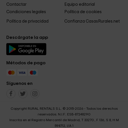
Contactar
Equipo editorial
Condiciones legales
Política de cookies
Política de privacidad
Confianza CasasRurales.net
Descárgate la app
Métodos de pago
Síguenos en
Copyright RURAL RENTALS S.L. © 2015-2026 - Todos los derechos
reservados. N.I.F.: ESB-87248290
Inscrita en el Registro Mercantil de Madrid, T 33270 , F 136, S 8, H M
598712, I/A 1