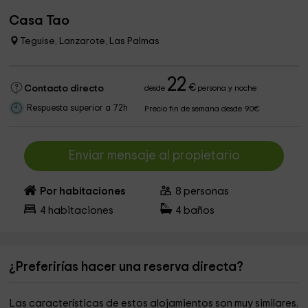
Casa Tao
Teguise, Lanzarote, Las Palmas
22
€
Contacto directo
desde
persona y noche
Respuesta superior a 72h
Precio fin de semana desde 90€
Enviar mensaje al propietario
Por habitaciones
8
personas
4
habitaciones
4
baños
¿Preferirías hacer una reserva directa?
Las características de estos alojamientos son muy similares.