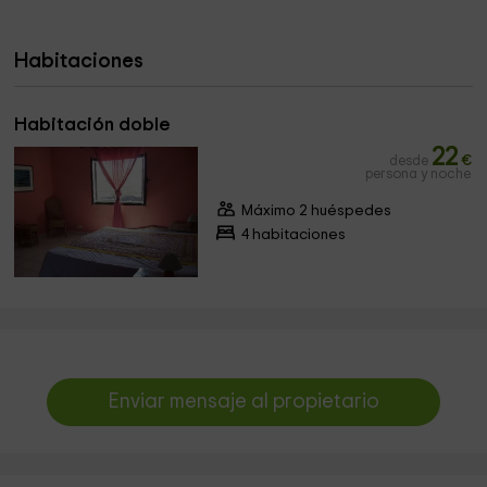
Habitaciones
Habitación doble
22
desde
€
persona y noche
Máximo 2 huéspedes
4 habitaciones
Enviar mensaje al propietario