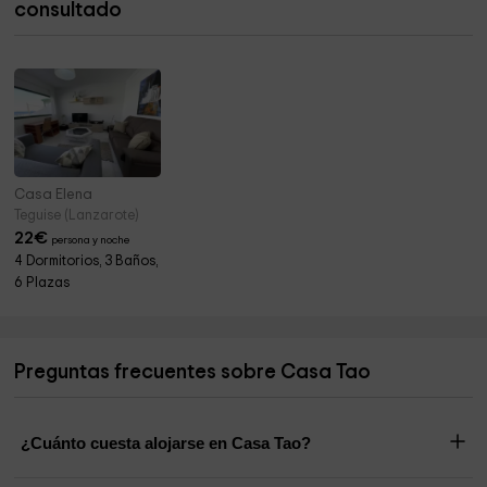
consultado
Parques / Park
17,7 km
Casa Elena
Teguise (Lanzarote)
22
€
persona y noche
4 Dormitorios, 3 Baños,
6 Plazas
Preguntas frecuentes sobre Casa Tao
¿Cuánto cuesta alojarse en Casa Tao?