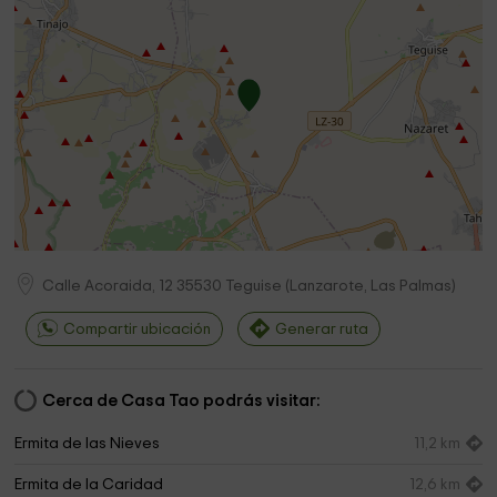
Calle Acoraida, 12
35530
Teguise
(
Lanzarote, Las Palmas
)
Compartir ubicación
Generar ruta
Cerca de Casa Tao podrás visitar:
Ermita de las Nieves
11,2 km
Ermita de la Caridad
12,6 km