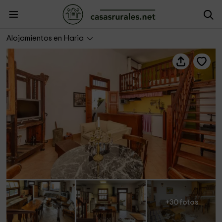
Casa Rural Villa Lola y Juan
Alojamientos en Haria
+30 fotos