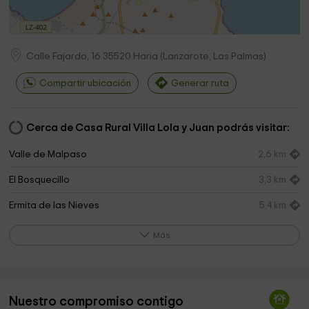
Calle Fajardo, 16
35520
Haria
(
Lanzarote, Las Palmas
)
Compartir ubicación
Generar ruta
Cerca de Casa Rural Villa Lola y Juan podrás visitar:
Valle de Malpaso
2,6 km
El Bosquecillo
3,3 km
Ermita de las Nieves
5,4 km
Más
Nuestro compromiso contigo