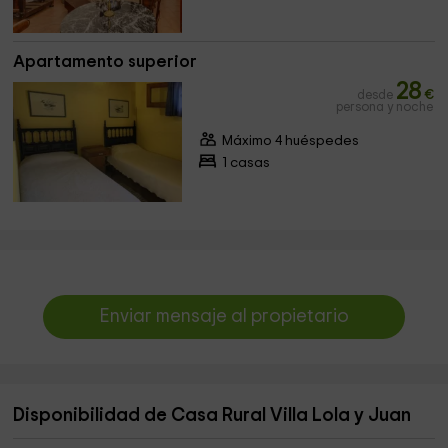
Apartamento superior
28
desde
€
persona y noche
Máximo 4 huéspedes
1 casas
Enviar mensaje al propietario
Disponibilidad de Casa Rural Villa Lola y Juan