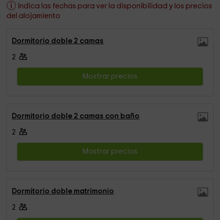
Indica las fechas para ver la disponibilidad y los precios
del alojamiento
Dormitorio doble 2 camas
2
Mostrar precios
Dormitorio doble 2 camas con baño
2
Mostrar precios
Dormitorio doble matrimonio
2