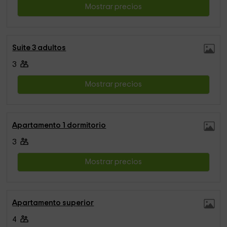
Mostrar precios
Suite 3 adultos
3
Mostrar precios
Apartamento 1 dormitorio
3
Mostrar precios
Apartamento superior
4