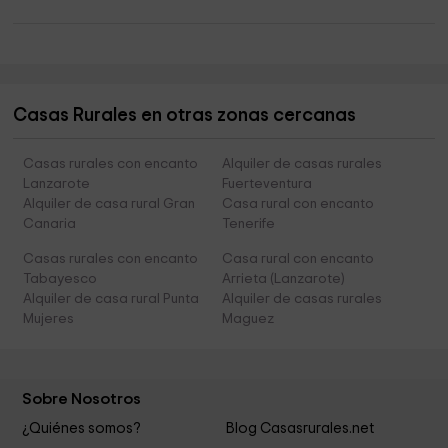
Casas Rurales en otras zonas cercanas
Casas rurales con encanto
Alquiler de casas rurales
Lanzarote
Fuerteventura
Alquiler de casa rural Gran
Casa rural con encanto
Canaria
Tenerife
Casas rurales con encanto
Casa rural con encanto
Tabayesco
Arrieta (Lanzarote)
Alquiler de casa rural Punta
Alquiler de casas rurales
Mujeres
Maguez
Sobre Nosotros
¿Quiénes somos?
Blog Casasrurales.net