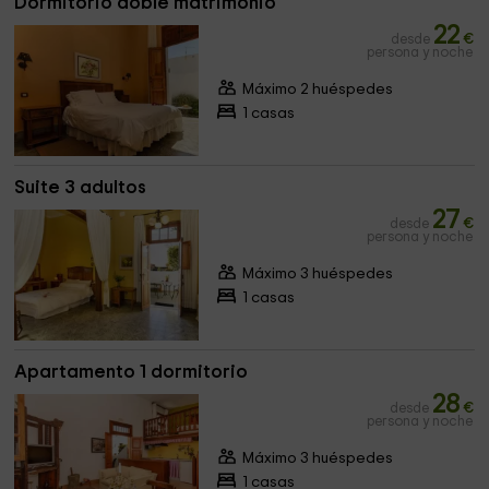
Dormitorio doble matrimonio
22
desde
€
persona y noche
Máximo 2 huéspedes
1 casas
Suite 3 adultos
27
desde
€
persona y noche
Máximo 3 huéspedes
1 casas
Apartamento 1 dormitorio
28
desde
€
persona y noche
Máximo 3 huéspedes
1 casas