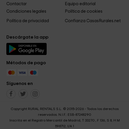
Contactar
Equipo editorial
Condiciones legales
Política de cookies
Política de privacidad
Confianza CasasRurales.net
Descárgate la app
Métodos de pago
Síguenos en
Copyright RURAL RENTALS S.L. © 2015-2026 - Todos los derechos
reservados. N.I.F.: ESB-87248290
Inscrita en el Registro Mercantil de Madrid, T 33270 , F 136, S 8, H M
598712, I/A 1