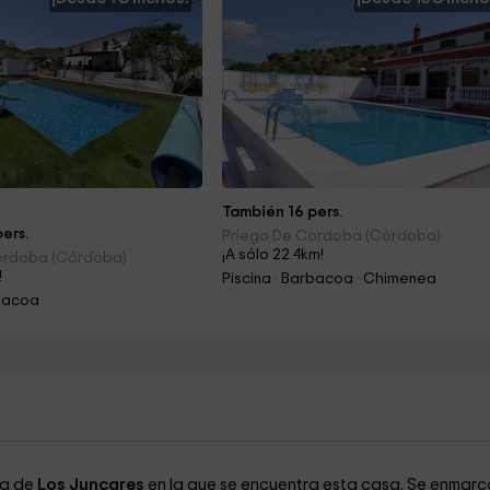
También 16 pers.
ers.
Priego De Cordoba (Córdoba)
¡A sólo 22.4km!
ordoba (Córdoba)
!
Piscina · Barbacoa · Chimenea
rbacoa
ea de
Los Juncares
en la que se encuentra esta casa. Se enmarc