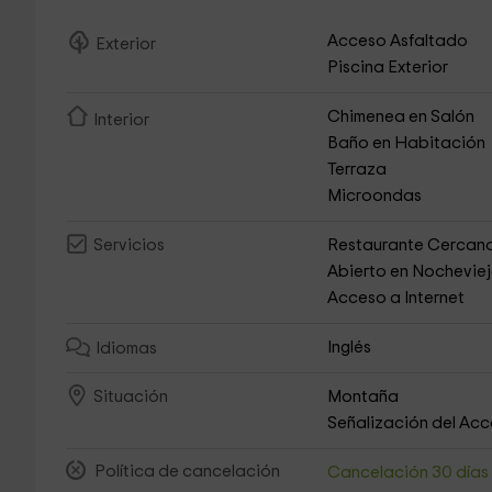
Acceso Asfaltado
Exterior
Piscina Exterior
Chimenea en Salón
Interior
Baño en Habitación
Terraza
Microondas
Restaurante Cercan
Servicios
Abierto en Nochevie
Acceso a Internet
Inglés
Idiomas
Montaña
Situación
Señalización del Ac
Política de cancelación
Cancelación 30 día