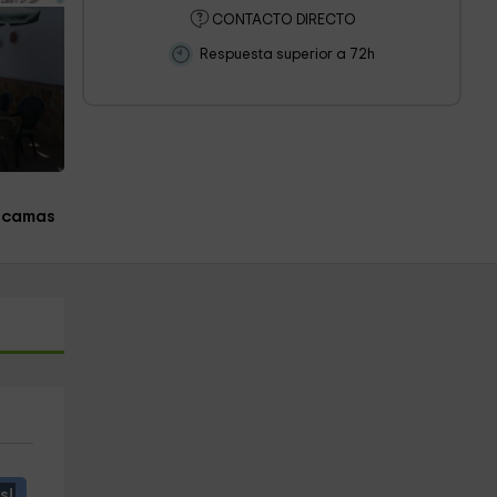
CONTACTO DIRECTO
Respuesta superior a 72h
 camas
s!