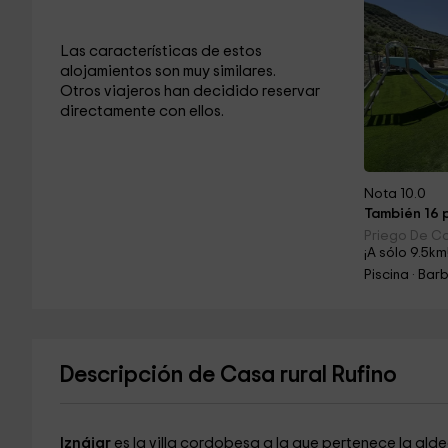
Las características de estos
alojamientos son muy similares.
Otros viajeros han decidido reservar
directamente con ellos.
Nota 10.0
También 16 p
Priego De C
¡A sólo 9.5km
Piscina · Ba
Descripción de Casa rural Rufino
Iznájar
es la villa cordobesa a la que pertenece la ald