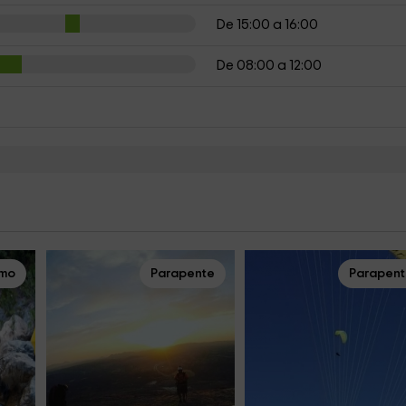
De 15:00 a 16:00
De 08:00 a 12:00
smo
Parapente
Parapen