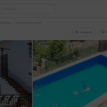
s Córdoba
Casas Rurales Iznajar
Compartir