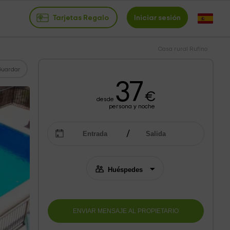
Tarjetas Regalo
Iniciar sesión
Casa rural Rufino
Guardar
37
€
desde
persona y noche