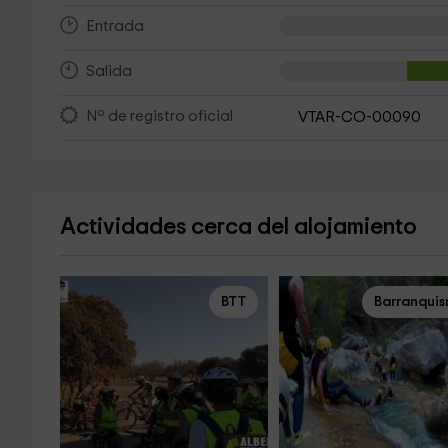
Entrada
Salida
Nº de registro oficial
VTAR-CO-00090
Actividades cerca del alojamiento
BTT
Barranqui