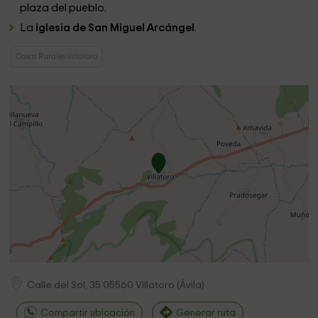
plaza del pueblo.
La
iglesia de San Miguel Arcángel
.
Casas Rurales Villatoro
Calle del Sol, 35
05560
Villatoro
(
Ávila
)
Compartir ubicación
Generar ruta