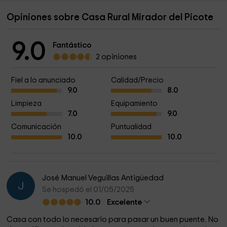
Opiniones sobre Casa Rural Mirador del Picote
9.0
Fantástico
2 opiniones
Fiel a lo anunciado
Calidad/Precio
9.0
8.0
Limpieza
Equipamiento
7.0
9.0
Comunicación
Puntualidad
10.0
10.0
José Manuel Veguillas Antigüedad
J
Se hospedó el 01/05/2025
10.0
Excelente
Casa con todo lo necesario para pasar un buen puente. No