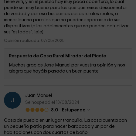
tiene wifi, y en el pueblo hay muy poca cobertura, lo cual
puede ser muy bueno para los que queremos desconectar
de verdad y por eso buscamos casas rurales reales, o
menos bueno para los que no pueden separarse de sus
dispositivos (o los adolescentes que no pueden actualizar
sus "estados", jeje).
Opinión realizada: 07/05/2025
Respuesta de Casa Rural Mirador del Picote
Muchas gracias Jose Manuel por vuestra opinión y nos
alegra que hayáis pasado un buen puente.
Juan Manuel
J
Se hospedó el 13/08/2024
8.0
Estupendo
Casa de pueblo en un lugar tranquilo. La casa cuenta con
un pequeño patio para hacer barbacoa y un par de
habitaciones con dos cuartos de baño.