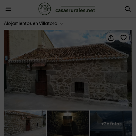
Casa Rural Mirador del Picote
Alojamientos en Villatoro
+26 fotos