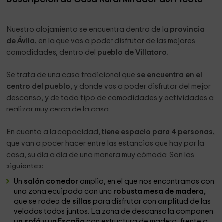
Nuestro alojamiento se encuentra dentro de la
provincia
de Ávila,
en la que vas a poder disfrutar de las mejores
comodidades, dentro del
pueblo de Villatoro.
Se trata de una casa tradicional que
se encuentra en el
centro del pueblo,
y donde vas a poder disfrutar del mejor
descanso, y de todo tipo de comodidades y actividades a
realizar muy cerca de la casa.
En cuanto a la capacidad,
tiene espacio para 4 personas,
que van a poder hacer entre las estancias que hay por la
casa, su día a día de una manera muy cómoda. Son las
siguientes:
Un
salón comedor
amplio, en el que nos encontramos con
una zona equipada con una
robusta mesa de madera,
que se rodea de
sillas
para disfrutar con amplitud de las
veladas todos juntos. La zona de descanso la componen
un sofá y un Escaño
con estructura de madera, frente a