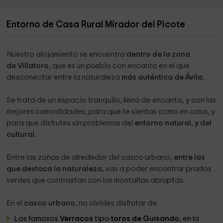
Entorno de Casa Rural Mirador del Picote
Nuestro alojamiento se encuentra
dentro de la zona
de Villatoro,
que es un pueblo con encanto en el que
desconectar entre la naturaleza
más auténtica de Ávila.
Se trata de un espacio tranquilo, lleno de encanto, y con las
mejores comodidades, para que te sientas como en casa, y
para que disfrutes sin problemas del
entorno natural, y del
cultural.
Entre las zonas de alrededor del casco urbano,
entre las
que destaca la naturaleza,
vas a poder encontrar prados
verdes que contrastan con las montañas abruptas.
En el
casco urbano,
no olvides disfrutar de:
Los famosos
Verracos
tipo
toros de Guisando
, en la