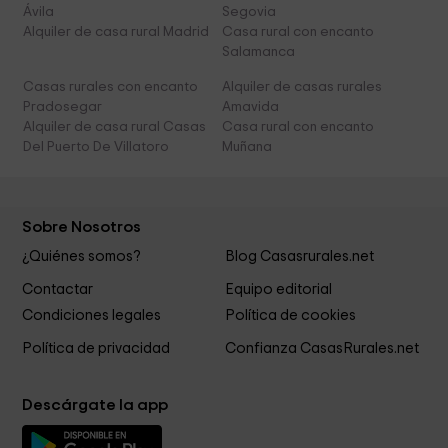
Ávila
Segovia
Alquiler de casa rural Madrid
Casa rural con encanto
Salamanca
Casas rurales con encanto
Alquiler de casas rurales
Pradosegar
Amavida
Alquiler de casa rural Casas
Casa rural con encanto
Del Puerto De Villatoro
Muñana
Sobre Nosotros
¿Quiénes somos?
Blog Casasrurales.net
Contactar
Equipo editorial
Condiciones legales
Política de cookies
Política de privacidad
Confianza CasasRurales.net
Descárgate la app