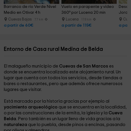
Barranco de río Verde Nivel 
Vuelo en parapente y vídeo 
Desce
Medio en Otívar 4 h
360º por Lucena 20 min
Jorox 
Cuevas Bajas
Lucena
Cue
7.7 km
17.8 km
a partir de 60€
a partir de 115€
a part
Entorno de Casa rural Medina de Belda
El malagueño municipio de
Cuevas de San Marcos
es
donde se encuentra localizado este alojamiento rural. Un
lugar que cuenta con todos los servicios, desde tiendas a
bares o restaurantes, pero que además ofrece numerosos
lugares que visitar.
Está marcado por la historia gracias por ejemplo al
yacimiento arqueológico
que se encuentra en la localidad,
o por las construcciones de la ermita, la iglesia y la
Cueva
Belda
. Pero también es un lugar lleno de vida gracias a la
naturaleza
que lo puebla, desde pinos a encinas, pasando
por olivos y almendros.