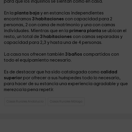
para que los inquilinos se sientan como en casa.
En la
planta baja
y en estancias independientes
encontramos
3 habitaciones
con capacidad para 2
personas, 2 con cama de matrimonio y una con camas
individuales. Mientras que en la
primera planta
se ubican el
resto, un total de
3 habitaciones
con camas separadas y
capacidad para 2,3 y hasta una de 4 personas.
La casa nos ofrecen también
3 baños
compartidos con
todo el equipamiento necesario.
Es de destacar que ha sido catalogada como
calidad
superior
por ofrecer a sus huéspedes todo lo necesario,
para hacer de su estancia una experiencia agradable y que
merezca la pena repetir.
Casas Rurales Andalucía
Casas Rurales Málaga