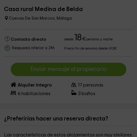
Casa rural Medina de Belda
Cuevas De San Marcos, Málaga
18
€
Contacto directo
desde
persona y noche
Respuesta inferior a 24h
Precio fin de semana desde 612€
Enviar mensaje al propietario
Alquiler íntegro
17
personas
6
habitaciones
3
baños
¿Preferirías hacer una reserva directa?
Las características de estos alojamientos son muy similares.