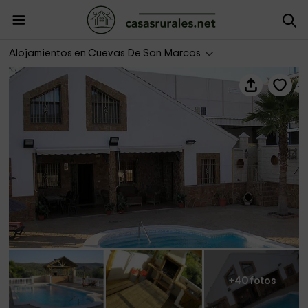
Casa rural Medina de Belda
Alojamientos en Cuevas De San Marcos
+40 fotos