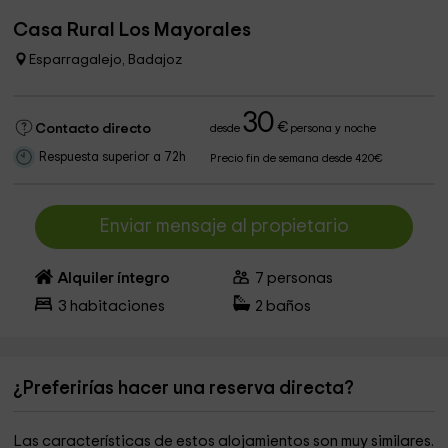
Casa Rural Los Mayorales
Esparragalejo, Badajoz
30
€
Contacto directo
desde
persona y noche
Respuesta superior a 72h
Precio fin de semana desde 420€
Enviar mensaje al propietario
Alquiler íntegro
7
personas
3
habitaciones
2
baños
¿Preferirías hacer una reserva directa?
Las características de estos alojamientos son muy similares.