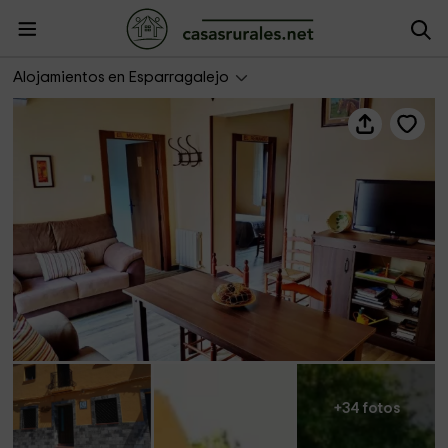
Casa Rural Los Mayorales
Alojamientos en Esparragalejo
+34 fotos