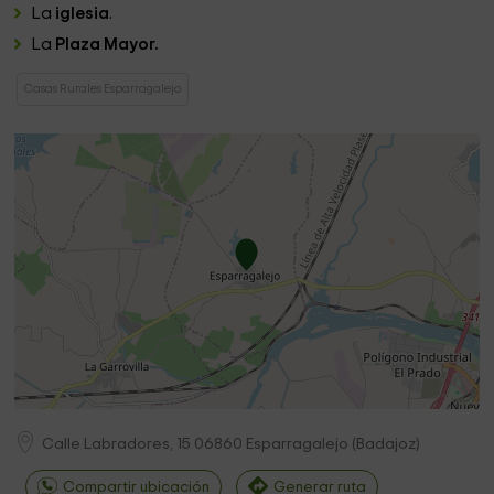
La
iglesia
.
La
Plaza Mayor.
Casas Rurales Esparragalejo
Calle Labradores, 15
06860
Esparragalejo
(
Badajoz
)
Compartir ubicación
Generar ruta