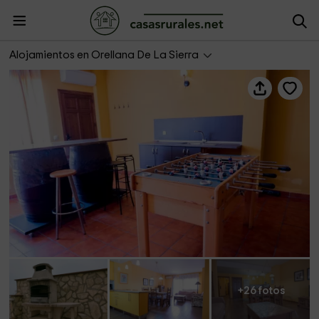
Casa en el pantano de Orellana
Alojamientos en Orellana De La Sierra
+26 fotos