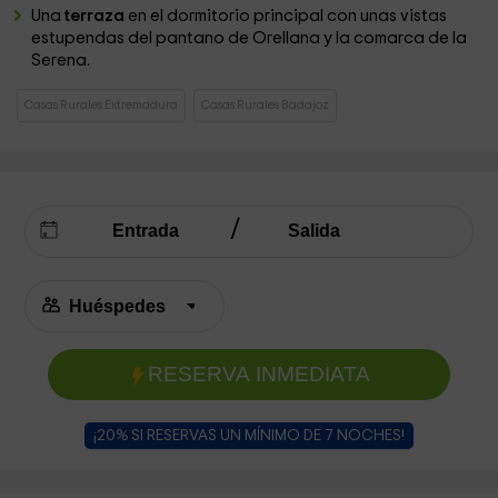
Una
terraza
en el dormitorio principal con unas vistas
estupendas del pantano de Orellana y la comarca de la
Serena.
Casas Rurales Extremadura
Casas Rurales Badajoz
RESERVA INMEDIATA
¡20% SI RESERVAS UN MÍNIMO DE 7 NOCHES!